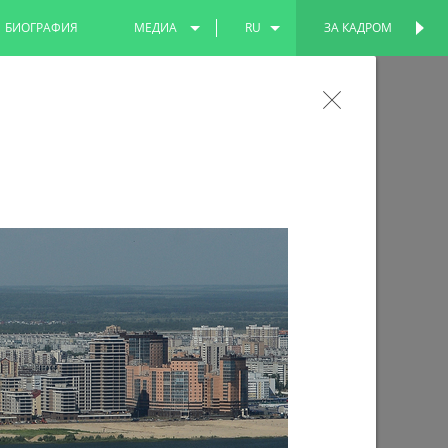
БИОГРАФИЯ
МЕДИА
RU
ЗА КАДРОМ
ПЕРСОНАЛЬНАЯ
СТРАНИЦА
ФОТО
EN
ли участие в международном
ВИДЕО
TT