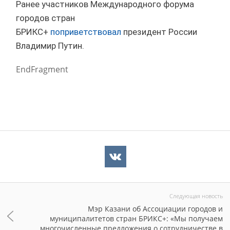
Ранее участников Международного форума
городов стран
БРИКС+
поприветствовал
президент России
Владимир Путин.
EndFragment
Следующая новость
Мэр Казани об Ассоциации городов и
муниципалитетов стран БРИКС+: «Мы получаем
многочисленные предложения о сотрудничестве в