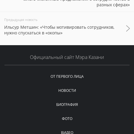
разных сферах»
Предыдущая новость
Ильсур Метшин: «Чтобы мотивировать сотрудников,
нужно спускаться в «окопы»
Официальный сайт Мэра Казани
ОТ ПЕРВОГО ЛИЦА
НОВОСТИ
БИОГРАФИЯ
ФОТО
ВИДЕО