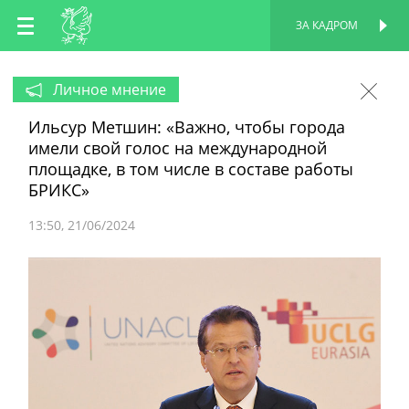
RU
ЗА КАДРОМ
ПЕРСОНАЛЬНАЯ
СТРАНИЦА
EN
Личное мнение
Ильсур Метшин: «Важно, чтобы города
TT
имели свой голос на международной
площадке, в том числе в составе работы
БРИКС»
13:50
21/06/2024