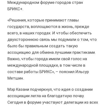
Международном форуме городов стран
БРИКС+.
«Решения, которые принимают главы
государств, воплощаются в жизнь, прежде
всего, в наших городах. И чтобы обеспечить
двухстороннюю связь мы подумали о том, что
было бы правильным создать такую
ассоциацию для обмена лучшими практиками.
Важно, чтобы города имели свой голос на
международной площадке, в том числе в
составе работы БРИКС», – пояснил Ильсур
Метшин.
Мэр Казани подчеркнул, что идея о создании
ассоциации легла на благодатную почву.
Сегодня в форуме участвуют делегации из всех