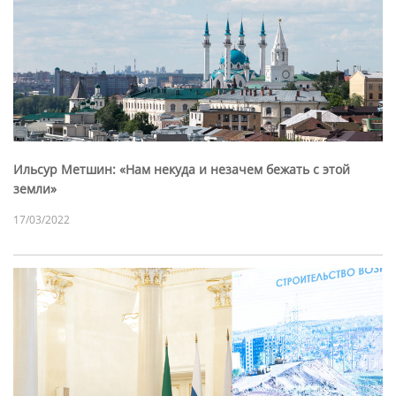
Ильсур Метшин: «Нам некуда и незачем бежать с этой
земли»
17/03/2022