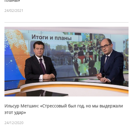
планы»
24/02/2021
Ильсур Метшин: «Стрессовый был год, но мы выдержали
этот удар»
24/12/2020