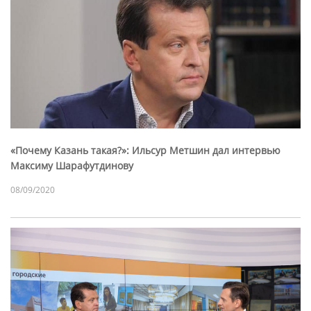
«Почему Казань такая?»: Ильсур Метшин дал интервью
Максиму Шарафутдинову
08/09/2020