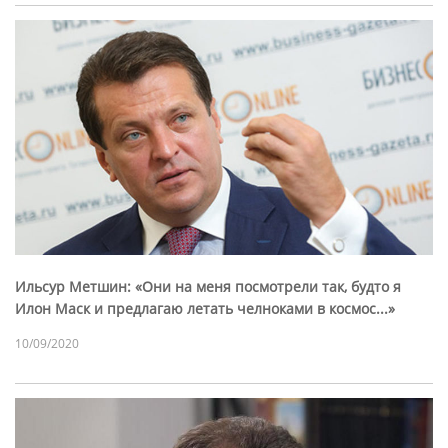
Ильсур Метшин: «Они на меня посмотрели так, будто я
Илон Маск и предлагаю летать челноками в космос...»
10/09/2020