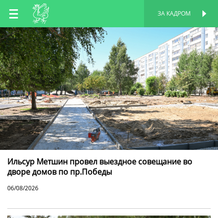
RU
ЗА КАДРОМ
ПЕРСОНАЛЬНАЯ
СТРАНИЦА
EN
TT
Ильсур Метшин провел выездное совещание во
дворе домов по пр.Победы
06/08/2026