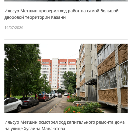
Ильсур Метшин проверил ход работ на самой большой
дворовой территории Казани
16/07/2026
Ильсур Метшин осмотрел ход капитального ремонта дома
на улице Хусаина Мавлютова