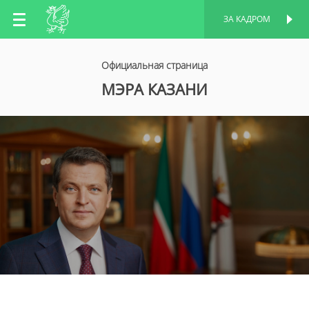
RU
ЗА КАДРОМ
ПЕРСОНАЛЬНАЯ
СТРАНИЦА
EN
Официальная страница
МЭРА КАЗАНИ
TT