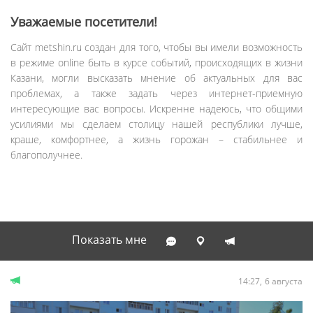
Уважаемые посетители!
Сайт metshin.ru создан для того, чтобы вы имели возможность
в режиме online быть в курсе событий, происходящих в жизни
Казани, могли высказать мнение об актуальных для вас
проблемах, а также задать через интернет-приемную
интересующие вас вопросы. Искренне надеюсь, что общими
усилиями мы сделаем столицу нашей республики лучше,
краше, комфортнее, а жизнь горожан – стабильнее и
благополучнее.
Показать мне
14:27
6 августа