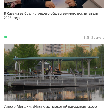
В Казани выбрали лучшего общественного воспитателя
2026 года
13:58
3 августа
Ильсур Метшин: «Надеюсь, парковый вандализм скоро