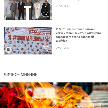
01/06/2023
И.Метшин сыграл с юными
хоккеистами в матче-открытии
городского этапа «Золотой
шайбы»
29/01/2019
ЛИЧНОЕ МНЕНИЕ