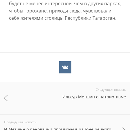
будет не менее интересной, чем в других парках,
чтобы горожане, приходя сюда, чувствовали
себя жителями столицы Республики Татарстан.
Следующая новость
Ильсур Метшин о патриотизме
Предыдущая новость
И.Метшин о реновации промзоны в районе речного