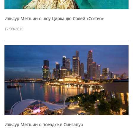
Ильсур Метшин о шоу Цирка дю Солей «Corteo»
17/09/2010
Ильсур Метшин о поездке в Сингапур