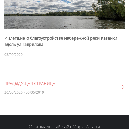
И.Метшин о благоустройстве набережной реки Казанки
вдоль ул.Гаврилова
03/09/2020
ПРЕДЫДУЩАЯ СТРАНИЦА
20/05/2020
-
05/06/2019
Официальный сайт Мэра Казани