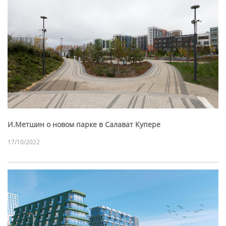
И.Метшин о новом парке в Салават Купере
17/10/2022