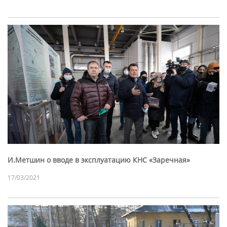
И.Метшин о вводе в эксплуатацию КНС «Заречная»
17/03/2021