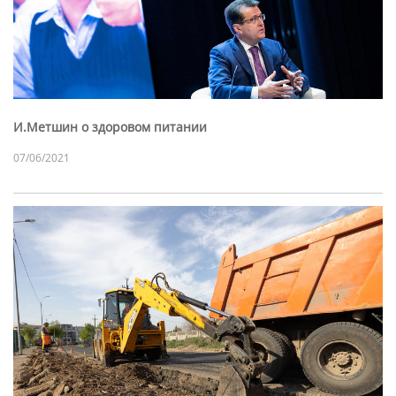
И.Метшин о здоровом питании
07/06/2021