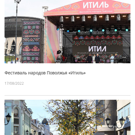
Фестиваль народов Поволжья «Итиль»
17/08/2022