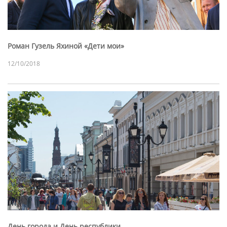
Роман Гузель Яхиной «Дети мои»
12/10/2018
День города и День республики