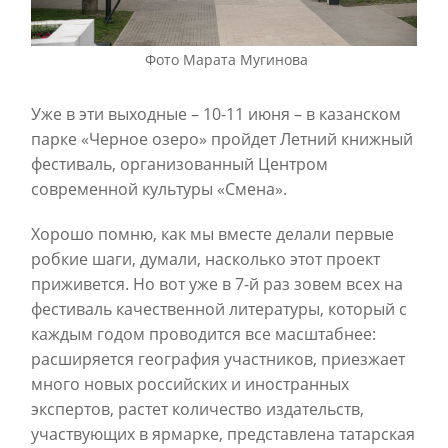
Фото Марата Мугинова
Уже в эти выходные – 10-11 июня – в казанском
парке «Черное озеро» пройдет Летний книжный
фестиваль, организованный Центром
современной культуры «Смена».
Хорошо помню, как мы вместе делали первые
робкие шаги, думали, насколько этот проект
приживется. Но вот уже в 7-й раз зовем всех на
фестиваль качественной литературы, который с
каждым годом проводится все масштабнее:
расширяется география участников, приезжает
много новых российских и иностранных
экспертов, растет количество издательств,
участвующих в ярмарке, представлена татарская