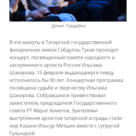
Денис Гордийко
В эти минуты в Татарской государственной
филармонии имени Габдуллы Тукая проходит
концерт, посвященный памяти народного и
заслуженного артиста России Ильгама
Шакирова. 15 февраля выдающемуся певцу
исполнилось бы 90 лет. Концертная программа
посвящена судьбе и творчеству Ильгама
Шакирова. Собравшихся приветствовал
заместитель председателя Государственного
совета РТ Марат Ахметов. Зрителями
выступления артистов татарской эстрады стали
мэр Казани Ильсур Метшин вместе с супругой
Гульнарой.