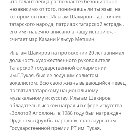
что талант певца распознается безошибочно
независимо от того, понимаешь ли ты язык, на
котором он поет. Ильгам Шакиров – достояние
татарского народа, патриарх татарской эстрады,
его имя навечно вписано в нашу историю», –
считает мэр Казани Ильсур Метшин.
Ильгам Шакиров на протяжении 20 лет занимал
должность художественного руководителя
Татарской государственной филармонии
им.Г.Тукая, был ее ведущим солистом-
вокалистом. Всю свою жизнь выдающийся певец
посвятил татарскому национальному
музыкальному искусству. Ильгам Шакиров
обладатель высокой награды в сфере искусства
«Золотой Аполлон», в 1986 году был награжден
Орденом «Дружбы народов», стал лауреатом
Государственной премии РТ им. Тукая.