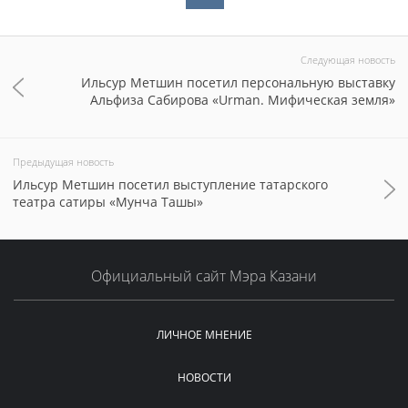
Следующая новость
Ильсур Метшин посетил персональную выставку
Альфиза Сабирова «Urman. Мифическая земля»
Предыдущая новость
Ильсур Метшин посетил выступление татарского
театра сатиры «Мунча Ташы»
Официальный сайт Мэра Казани
ЛИЧНОЕ МНЕНИЕ
НОВОСТИ