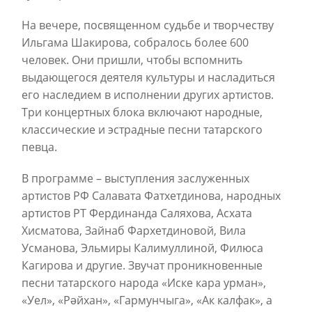
На вечере, посвященном судьбе и творчеству
Ильгама Шакирова, собралось более 600
человек. Они пришли, чтобы вспомнить
выдающегося деятеля культуры и насладиться
его наследием в исполнении других артистов.
Три концертных блока включают народные,
классические и эстрадные песни татарского
певца.
В программе – выступления заслуженных
артистов РФ Салавата Фатхетдинова, народных
артистов РТ Фердинанда Саляхова, Асхата
Хисматова, Зайнаб Фархетдиновой, Вила
Усманова, Эльмиры Калимуллиной, Филюса
Кагирова и другие. Звучат проникновенные
песни татарского народа «Иске кара урман»,
«Уел», «Рәйхан», «Гармунчыга», «Ак калфак», а