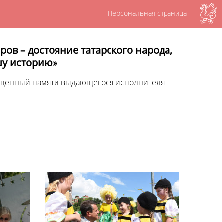
Персональная страница
ов – достояние татарского народа,
шу историю»
ященный памяти выдающегося исполнителя