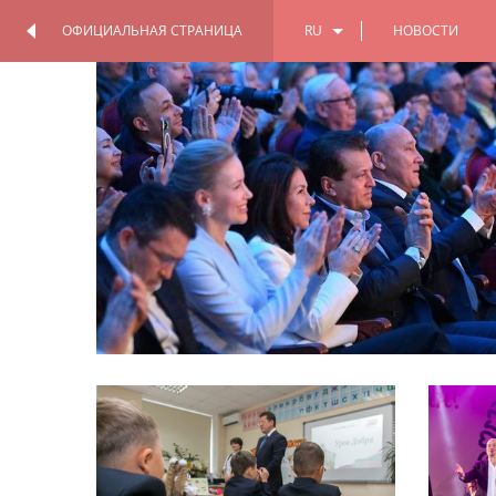
ОФИЦИАЛЬНАЯ СТРАНИЦА
RU
НОВОСТИ
ОФИЦИАЛЬНАЯ
ПЕРСОНАЛЬНАЯ
СТРАНИЦА
СТРАНИЦА
EN
TT