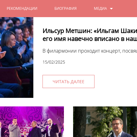
РЕКОМЕНДАЦИИ
БИОГРАФИЯ
МЕДИА
ФОТО
Ильсур Метшин: «Ильгам Шакир
его имя навечно вписано в на
ВИДЕО
В филармонии проходит концерт, посв
15/02/2025
ЧИТАТЬ ДАЛЕЕ