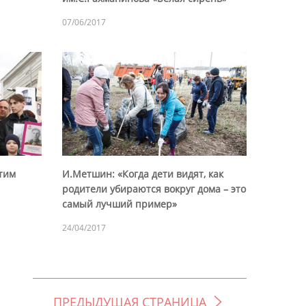
07/06/2017
тим
И.Метшин: «Когда дети видят, как
родители убираются вокруг дома – это
самый лучший пример»
24/04/2017
ПРЕДЫДУЩАЯ СТРАНИЦА