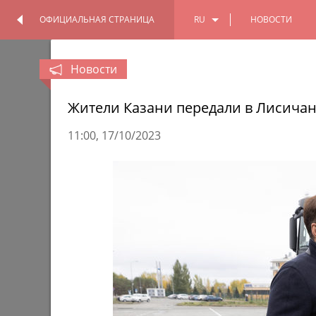
ОФИЦИАЛЬНАЯ СТРАНИЦА
RU
НОВОСТИ
ОФИЦИАЛЬНАЯ
ПЕРСОНАЛЬНАЯ
СТРАНИЦА
СТРАНИЦА
EN
Новости
TT
Жители Казани передали в Лисичанс
11:00
17/10/2023