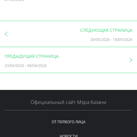
СЛЕДУЮЩАЯ СТРАНИЦА
29/05/2026
-
18/05/2026
ПРЕДЫДУЩАЯ СТРАНИЦА
23/04/2026
-
08/04/2026
Официальный сайт Мэра Казани
ОТ ПЕРВОГО ЛИЦА
НОВОСТИ