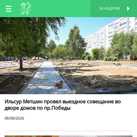
RU
ЗА КАДРОМ
ПЕРСОНАЛЬНАЯ
СТРАНИЦА
EN
TT
Ильсур Метшин провел выездное совещание во
дворе домов по пр.Победы
06/08/2026