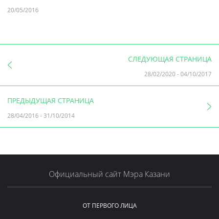
20/05/2016
СЛЕДУЮЩАЯ СТРАНИЦА
28/02/2020
-
04/10/2017
ПРЕДЫДУЩАЯ СТРАНИЦА
28/04/2016
-
31/10/2014
Официальный сайт Мэра Казани
ОТ ПЕРВОГО ЛИЦА