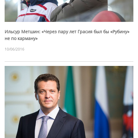
Ильсур Метшин: «Через пару лет Грасия был бы «Рубину»
не по карману»
10/06/2016