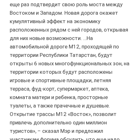
еще раз подтвердит свою роль моста между
Востоком и Западом. Новая дорога окажет
кумулятивный эффект на экономику
расположенных рядом с ней городов, открывая
для них новые возможности. …На
автомобильной дороге М12, проходящей по
территории Республики Татарстан, будут
открыты 6 новых многофункциональных зон, на
территории которых будут расположены
игровые и спортивные площадки, летняя
терраса, фуд-корт, супермаркет, аптека,
комната матери и ребенка, просторные
туалеты, а также прачечные и душевые.
Открытие трассы М12 «Восток», позволит
привлечь дополнительно один миллион
туристов», – сказал Мэр и предложил
участникам форума обсудить, что еще надо