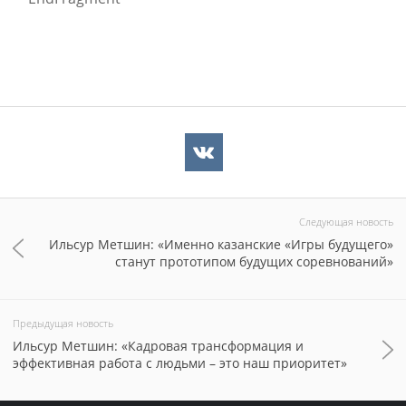
Следующая новость
Ильсур Метшин: «Именно казанские «Игры будущего»
станут прототипом будущих соревнований»
Предыдущая новость
Ильсур Метшин: «Кадровая трансформация и
эффективная работа с людьми – это наш приоритет»