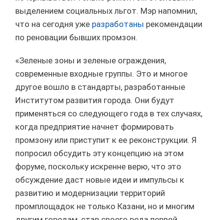
выделением социальных льгот. Мэр напомнил,
что на сегодня уже
разработаны
рекомендации
по реновации бывших промзон.
«Зеленые зоны и зеленые ограждения,
современные входные группы. Это и многое
другое вошло в стандарты, разработанные
Институтом развития города. Они будут
применяться со следующего года в тех случаях,
когда предприятие начнет формировать
промзону или приступит к ее реконструкции. Я
попросил обсудить эту концепцию на этом
форуме, поскольку искренне верю, что это
обсуждение даст новые идеи и импульсы к
развитию и модернизации территорий
промплощадок не только Казани, но и многим
другим городам, став своего рода первой