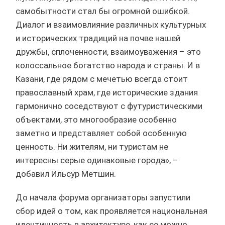
самобытности стал бы огромной ошибкой.
Диалог и взаимовлияние различных культурных
и исторических традиций на почве нашей
дружбы, сплоченности, взаимоуважения – это
колоссальное богатство народа и страны. И в
Казани, где рядом с мечетью всегда стоит
православный храм, где исторические здания
гармонично соседствуют с футуристическими
объектами, это многообразие особенно
заметно и представляет собой особенную
ценность. Ни жителям, ни туристам не
интересны серые одинаковые города», –
добавил Ильсур Метшин.
До начала форума организаторы запустили
сбор идей о том, как проявляется национальная
идентичность в архитектуре, как ее можно