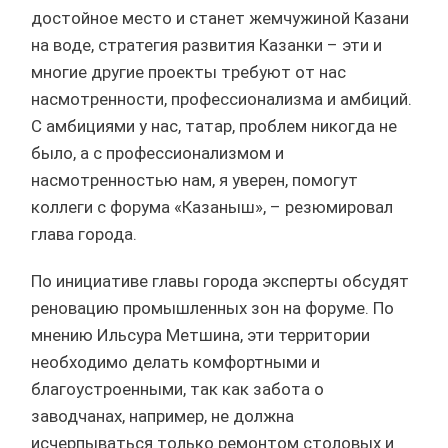
достойное место и станет жемчужиной Казани
на воде, стратегия развития Казанки – эти и
многие другие проекты требуют от нас
насмотренности, профессионализма и амбиций.
С амбициями у нас, татар, проблем никогда не
было, а с профессионализмом и
насмотренностью нам, я уверен, помогут
коллеги с форума «Казаныш», – резюмировал
глава города.
По инициативе главы города эксперты обсудят
реновацию промышленных зон на форуме. По
мнению Ильсура Метшина, эти территории
необходимо делать комфортными и
благоустроенными, так как забота о
заводчанах, например, не должна
исчерпываться только ремонтом столовых и