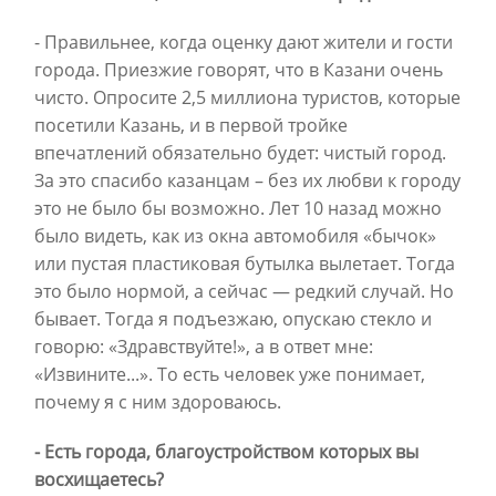
- Правильнее, когда оценку дают жители и гости
города. Приезжие говорят, что в Казани очень
чисто. Опросите 2,5 миллиона туристов, которые
посетили Казань, и в первой тройке
впечатлений обязательно будет: чистый город.
За это спасибо казанцам – без их любви к городу
это не было бы возможно. Лет 10 назад можно
было видеть, как из окна автомобиля «бычок»
или пустая пластиковая бутылка вылетает. Тогда
это было нормой, а сейчас — редкий случай. Но
бывает. Тогда я подъезжаю, опускаю стекло и
говорю: «Здравствуйте!», а в ответ мне:
«Извините...». То есть человек уже понимает,
почему я с ним здороваюсь.
- Есть города, благоустройством которых вы
восхищаетесь?