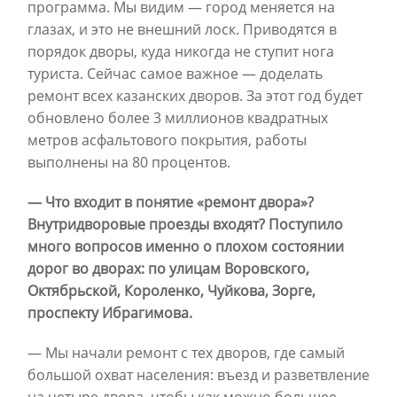
программа. Мы видим — город меняется на
глазах, и это не внешний лоск. Приводятся в
порядок дворы, куда никогда не ступит нога
туриста. Сейчас самое важное — доделать
ремонт всех казанских дворов. За этот год будет
обновлено более 3 миллионов квадратных
метров асфальтового покрытия, работы
выполнены на 80 процентов.
— Что входит в понятие «ремонт двора»?
Внутридворовые проезды входят? Поступило
много вопросов именно о плохом состоянии
дорог во дворах: по улицам Воровского,
Октябрьской, Короленко, Чуйкова, Зорге,
проспекту Ибрагимова.
— Мы начали ремонт с тех дворов, где самый
большой охват населения: въезд и разветвление