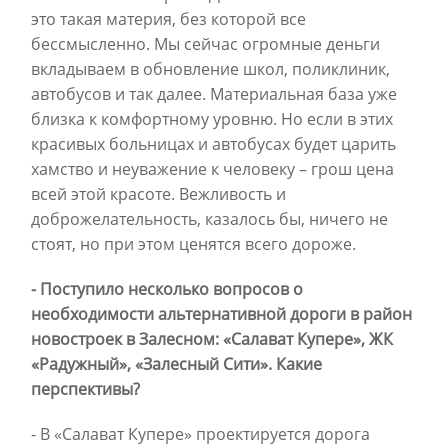
это такая материя, без которой все
бессмысленно. Мы сейчас огромные деньги
вкладываем в обновление школ, поликлиник,
автобусов и так далее. Материальная база уже
близка к комфортному уровню. Но если в этих
красивых больницах и автобусах будет царить
хамство и неуважение к человеку – грош цена
всей этой красоте. Вежливость и
доброжелательность, казалось бы, ничего не
стоят, но при этом ценятся всего дороже.
- Поступило несколько вопросов о
необходимости альтернативной дороги в район
новостроек в Залесном: «Салават Купере», ЖК
«Радужный», «Залесный Сити». Какие
перспективы?
- В «Салават Купере» проектируется дорога