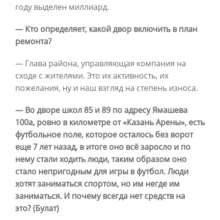
году выделен миллиард.
— Кто определяет, какой двор включить в план
ремонта?
— Глава района, управляющая компания на
сходе с жителями. Это их активность, их
пожелания, ну и наш взгляд на степень износа.
— Во дворе школ 85 и 89 по адресу Ямашева
100а, ровно в километре от «Казань Арены», есть
футбольное поле, которое осталось без ворот
еще 7 лет назад, в итоге оно всё заросло и по
нему стали ходить люди, таким образом оно
стало непригодным для игры в футбол. Люди
хотят заниматься спортом, но им негде им
заниматься. И почему всегда нет средств на
это? (Булат)