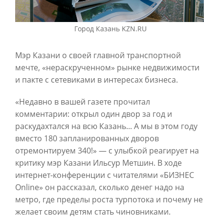
Город Казань KZN.RU
Мэр Казани о своей главной транспортной
мечте, «нераскрученном» рынке недвижимости
и пакте с сетевиками в интересах бизнеса.
«Недавно в вашей газете прочитал
комментарии: открыл один двор за год и
раскудахтался на всю Казань... А мы в этом году
вместо 180 запланированных дворов
отремонтируем 340!» — с улыбкой реагирует на
критику мэр Казани Ильсур Метшин. В ходе
интернет-конференции с читателями «БИЗНЕС
Online» он рассказал, сколько денег надо на
метро, где пределы роста турпотока и почему не
желает своим детям стать чиновниками.