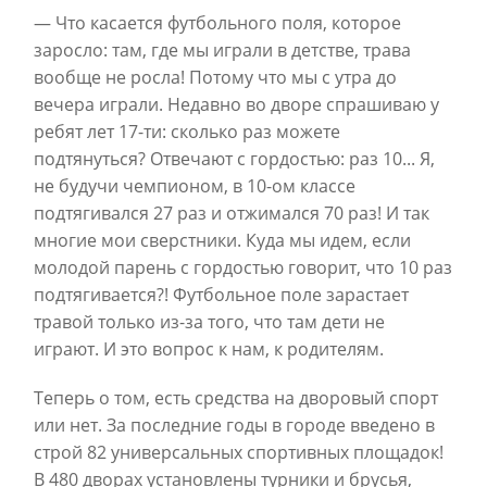
— Что касается футбольного поля, которое
заросло: там, где мы играли в детстве, трава
вообще не росла! Потому что мы с утра до
вечера играли. Недавно во дворе спрашиваю у
ребят лет 17-ти: сколько раз можете
подтянуться? Отвечают с гордостью: раз 10... Я,
не будучи чемпионом, в 10-ом классе
подтягивался 27 раз и отжимался 70 раз! И так
многие мои сверстники. Куда мы идем, если
молодой парень с гордостью говорит, что 10 раз
подтягивается?! Футбольное поле зарастает
травой только из-за того, что там дети не
играют. И это вопрос к нам, к родителям.
Теперь о том, есть средства на дворовый спорт
или нет. За последние годы в городе введено в
строй 82 универсальных спортивных площадок!
В 480 дворах установлены турники и брусья,