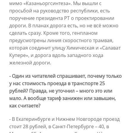
мимо «Казаньоргсинтеза». Мы вышли с
просьбой на руководство республики, есть
поручение президента РТ о проектировании
дороги. В планах дорога есть, но не всё можно
сделать сразу. Кроме того, генпланом
предусмотрены линия скоростного трамвая,
которая соединит улицу Химическая и «Салават
Купере», и дорога вдоль западного хода
железной дороги.
- Один из читателей спрашивает, почему только
у нас стоимость проезда в транспорте 25
рублей? Правда, не уточнил – много это или
мало. А вообще тариф занижен или завышен,
как считаете?
- В Екатеринбурге и Нижнем Новгороде проезд
стоит 28 рублей, в Санкт-Петербурге – 40, в