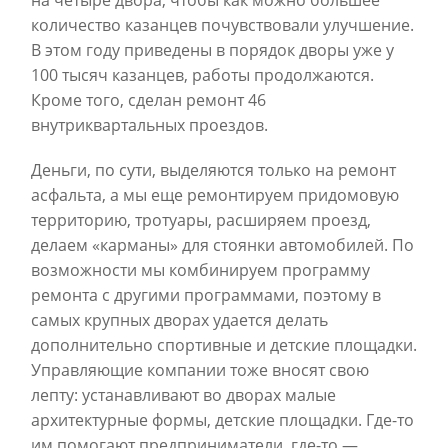
на четыре двора, чтобы как можно большее
количество казанцев почувствовали улучшение.
В этом году приведены в порядок дворы уже у
100 тысяч казанцев, работы продолжаются.
Кроме того, сделан ремонт 46
внутриквартальных проездов.
Деньги, по сути, выделяются только на ремонт
асфальта, а мы еще ремонтируем придомовую
территорию, тротуары, расширяем проезд,
делаем «карманы» для стоянки автомобилей. По
возможности мы комбинируем программу
ремонта с другими программами, поэтому в
самых крупных дворах удается делать
дополнительно спортивные и детские площадки.
Управляющие компании тоже вносят свою
лепту: устанавливают во дворах малые
архитектурные формы, детские площадки. Где-то
им помогают предприниматели, где-то —