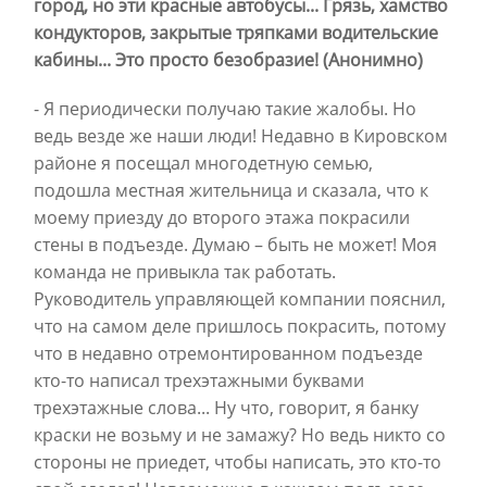
город, но эти красные автобусы... Грязь, хамство
кондукторов, закрытые тряпками водительские
кабины... Это просто безобразие! (Анонимно)
- Я периодически получаю такие жалобы. Но
ведь везде же наши люди! Недавно в Кировском
районе я посещал многодетную семью,
подошла местная жительница и сказала, что к
моему приезду до второго этажа покрасили
стены в подъезде. Думаю – быть не может! Моя
команда не привыкла так работать.
Руководитель управляющей компании пояснил,
что на самом деле пришлось покрасить, потому
что в недавно отремонтированном подъезде
кто-то написал трехэтажными буквами
трехэтажные слова... Ну что, говорит, я банку
краски не возьму и не замажу? Но ведь никто со
стороны не приедет, чтобы написать, это кто-то