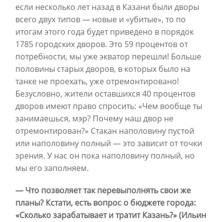
если несколько лет назад в Казани были дворы
всего двух типов — новые и «убитые», то по
итогам этого года будет приведено в порядок
1785 городских дворов. Это 59 процентов от
потребности, мы уже экватор перешли! Больше
половины старых дворов, в которых было на
танке не проехать, уже отремонтировано!
Безусловно, жители оставшихся 40 процентов
дворов имеют право спросить: «Чем вообще ты
занимаешься, мэр? Почему наш двор не
отремонтирован?» Стакан наполовину пустой
или наполовину полный — это зависит от точки
зрения. У нас он пока наполовину полный, но
мы его заполняем.
— Что позволяет так перевыполнять свои же
планы? Кстати, есть вопрос о бюджете города:
«Сколько зарабатывает и тратит Казань?» (Ильин