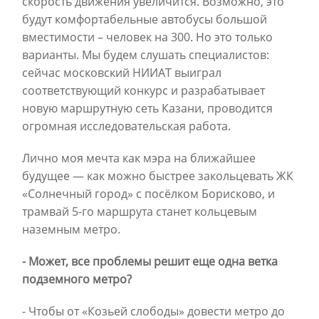
скорость движения увеличится. Возможно, это
будут комфортабельные автобусы большой
вместимости – человек на 300. Но это только
варианты. Мы будем слушать специалистов:
сейчас московский НИИАТ выиграл
соответствующий конкурс и разрабатывает
новую маршрутную сеть Казани, проводится
огромная исследовательская работа.
Лично моя мечта как мэра на ближайшее
будущее — как можно быстрее закольцевать ЖК
«Солнечный город» с посёлком Борисково, и
трамвай 5-го маршрута станет кольцевым
наземным метро.
- Может, все проблемы решит еще одна ветка
подземного метро?
- Чтобы от «Козьей слободы» довести метро до