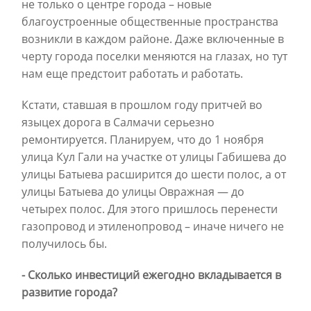
не только о центре города – новые
благоустроенные общественные пространства
возникли в каждом районе. Даже включенные в
черту города поселки меняются на глазах, но тут
нам еще предстоит работать и работать.
Кстати, ставшая в прошлом году притчей во
языцех дорога в Салмачи серьезно
ремонтируется. Планируем, что до 1 ноября
улица Кул Гали на участке от улицы Габишева до
улицы Батыева расширится до шести полос, а от
улицы Батыева до улицы Овражная — до
четырех полос. Для этого пришлось перенести
газопровод и этиленопровод – иначе ничего не
получилось бы.
- Сколько инвестиций ежегодно вкладывается в
развитие города?