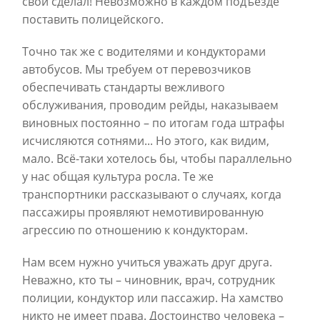
свой сделал! Невозможно в каждом подъезде
поставить полицейского.
Точно так же с водителями и кондукторами
автобусов. Мы требуем от перевозчиков
обеспечивать стандарты вежливого
обслуживания, проводим рейды, наказываем
виновных постоянно – по итогам года штрафы
исчисляются сотнями... Но этого, как видим,
мало. Всё-таки хотелось бы, чтобы параллельно
у нас общая культура росла. Те же
транспортники рассказывают о случаях, когда
пассажиры проявляют немотивированную
агрессию по отношению к кондукторам.
Нам всем нужно учиться уважать друг друга.
Неважно, кто ты – чиновник, врач, сотрудник
полиции, кондуктор или пассажир. На хамство
никто не имеет права. Достоинство человека –