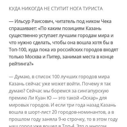
КУДА НИКОГДА НЕ СТУПИТ НОГА ТУРИСТА
— Ильсур Раисович, читатель под ником Чека
спрашивает: «По каким позициям Казань
существенно уступает лучшим городам мира и
что нужно сделать, чтобы она вошла хотя бы в
Топ-100, куда пока из российских городов входят
только Москва и Питер, занимая места в конце
рейтинга?»
— Думаю, в список 100 лучших городов мира
Казань сейчас уже может войти. Почему я так
думаю? Сейчас мы боремся за сингапурскую
премию Ли Куан Ю — это такой «Оскар» для
мировых городов. И если три года назад Казань
вошла в шорт-лист 20 городов-номинантов, а в
прошлом году заняла 9-ю строчку, то в этом году
наш город уже вошел в Топ-4. Это о многом