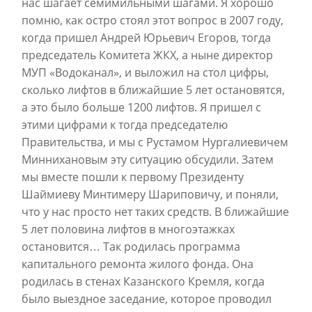
нас шагает семимильными шагами. Я хорошо
помню, как остро стоял этот вопрос в 2007 году,
когда пришел Андрей Юрьевич Егоров, тогда
председатель Комитета ЖКХ, а ныне директор
МУП «Водоканал», и выложил на стол цифры,
сколько лифтов в ближайшие 5 лет остановятся,
а это было больше 1200 лифтов. Я пришел с
этими цифрами к тогда председателю
Правительства, и мы с Рустамом Нургалиевичем
Миннихановым эту ситуацию обсудили. Затем
мы вместе пошли к первому Президенту
Шаймиеву Минтимеру Шариповичу, и поняли,
что у нас просто нет таких средств. В ближайшие
5 лет половина лифтов в многоэтажках
остановится… Так родилась программа
капитального ремонта жилого фонда. Она
родилась в стенах Казанского Кремля, когда
было выездное заседание, которое проводил