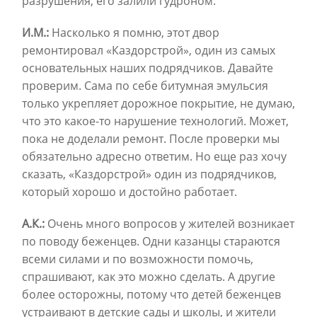
разрушения, его залили гудроном.
И.М.:
Насколько я помню, этот двор
ремонтировал «Каздорстрой», один из самых
основательных наших подрядчиков. Давайте
проверим. Сама по себе битумная эмульсия
только укрепляет дорожное покрытие, не думаю,
что это какое-то нарушение технологий. Может,
пока не доделали ремонт. После проверки мы
обязательно адресно ответим. Но еще раз хочу
сказать, «Каздорстрой» один из подрядчиков,
который хорошо и достойно работает.
А.К.:
Очень много вопросов у жителей возникает
по поводу беженцев. Одни казанцы стараются
всеми силами и по возможности помочь,
спрашивают, как это можно сделать. А другие
более осторожны, потому что детей беженцев
устраивают в детские сады и школы, и жители