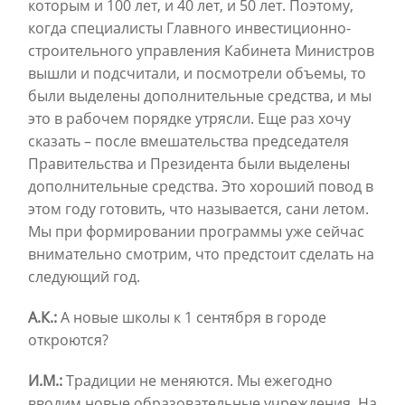
которым и 100 лет, и 40 лет, и 50 лет. Поэтому,
когда специалисты Главного инвестиционно-
строительного управления Кабинета Министров
вышли и подсчитали, и посмотрели объемы, то
были выделены дополнительные средства, и мы
это в рабочем порядке утрясли. Еще раз хочу
сказать – после вмешательства председателя
Правительства и Президента были выделены
дополнительные средства. Это хороший повод в
этом году готовить, что называется, сани летом.
Мы при формировании программы уже сейчас
внимательно смотрим, что предстоит сделать на
следующий год.
А.К.:
А новые школы к 1 сентября в городе
откроются?
И.М.:
Традиции не меняются. Мы ежегодно
вводим новые образовательные учреждения. На