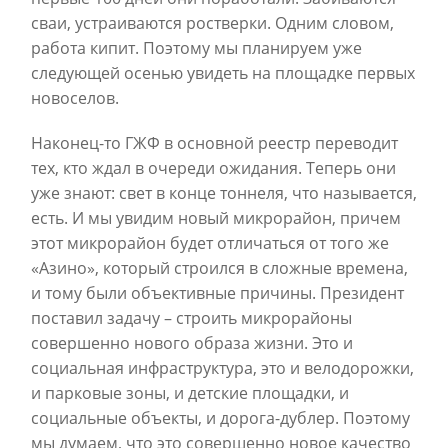
сваи, устраиваются ростверки. Одним словом,
работа кипит. Поэтому мы планируем уже
следующей осенью увидеть на площадке первых
новоселов.
Наконец-то ГЖФ в основной реестр переводит
тех, кто ждал в очереди ожидания. Теперь они
уже знают: свет в конце тоннеля, что называется,
есть. И мы увидим новый микрорайон, причем
этот микрорайон будет отличаться от того же
«Азино», который строился в сложные времена,
и тому были объективные причины. Президент
поставил задачу – строить микрорайоны
совершенно нового образа жизни. Это и
социальная инфраструктура, это и велодорожки,
и парковые зоны, и детские площадки, и
социальные объекты, и дорога-дублер. Поэтому
мы думаем, что это совершенно новое качество