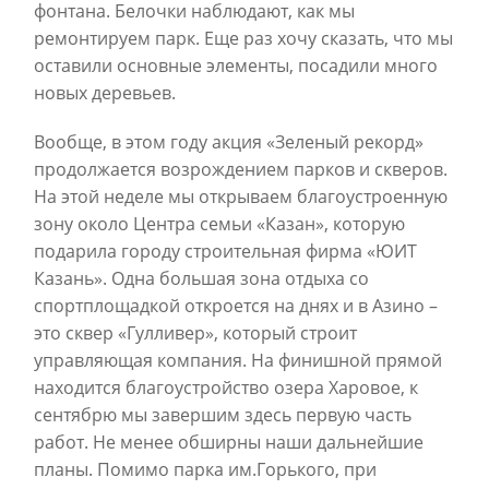
фонтана. Белочки наблюдают, как мы
ремонтируем парк. Еще раз хочу сказать, что мы
оставили основные элементы, посадили много
новых деревьев.
Вообще, в этом году акция «Зеленый рекорд»
продолжается возрождением парков и скверов.
На этой неделе мы открываем благоустроенную
зону около Центра семьи «Казан», которую
подарила городу строительная фирма «ЮИТ
Казань». Одна большая зона отдыха со
спортплощадкой откроется на днях и в Азино –
это сквер «Гулливер», который строит
управляющая компания. На финишной прямой
находится благоустройство озера Харовое, к
сентябрю мы завершим здесь первую часть
работ. Не менее обширны наши дальнейшие
планы. Помимо парка им.Горького, при