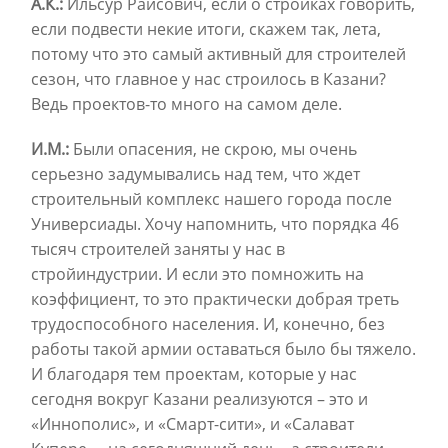
А.К.:
Ильсур Раисович, если о стройках говорить,
если подвести некие итоги, скажем так, лета,
потому что это самый активный для строителей
сезон, что главное у нас строилось в Казани?
Ведь проектов-то много на самом деле.
И.М.:
Были опасения, не скрою, мы очень
серьезно задумывались над тем, что ждет
строительный комплекс нашего города после
Универсиады. Хочу напомнить, что порядка 46
тысяч строителей заняты у нас в
стройиндустрии. И если это помножить на
коэффициент, то это практически добрая треть
трудоспособного населения. И, конечно, без
работы такой армии оставаться было бы тяжело.
И благодаря тем проектам, которые у нас
сегодня вокруг Казани реализуются – это и
«Иннополис», и «Смарт-сити», и «Салават