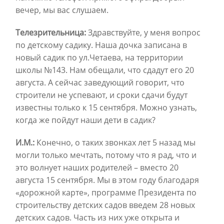
вечер, мы вас слушаем.
Телезрительница:
Здравствуйте, у меня вопрос
по детскому садику. Наша дочка записана в
новый садик по ул.Четаева, на территории
школы №143. Нам обещали, что сдадут его 20
августа. А сейчас заведующий говорит, что
строители не успевают, и сроки сдачи будут
известны только к 15 сентября. Можно узнать,
когда же пойдут наши дети в садик?
И.М.:
Конечно, о таких звонках лет 5 назад мы
могли только мечтать, потому что я рад, что и
это волнует наших родителей – вместо 20
августа 15 сентября. Мы в этом году благодаря
«дорожной карте», программе Президента по
строительству детских садов введем 28 новых
детских садов. Часть из них уже открыта и