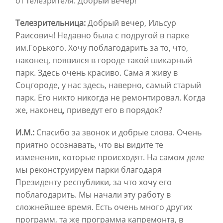
от телезрителя. Добрый вечер!
Телезрительница:
Добрый вечер, Ильсур
Раисович! Недавно была с подругой в парке
им.Горького. Хочу поблагодарить за то, что,
наконец, появился в городе такой шикарный
парк. Здесь очень красиво. Сама я живу в
Соцгороде, у нас здесь, наверно, самый старый
парк. Его никто никогда не ремонтировал. Когда
же, наконец, приведут его в порядок?
И.М.:
Спасибо за звонок и добрые слова. Очень
приятно осознавать, что вы видите те
изменения, которые происходят. На самом деле
мы реконструируем парки благодаря
Президенту республики, за что хочу его
поблагодарить. Мы начали эту работу в
сложнейшее время. Есть очень много других
программ, та же программа капремонта, в