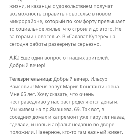
жизни, и казанцы с удовольствием получат
возможность справить новоселье в новом
микрорайоне, который по комфорту превышает
то социальное жилье, что строили до этого. Не
за горами новоселье. В «Салават Купере» на
сегодня работы развернуты серьезно.
А.К.:
Еще один вопрос от наших зрителей.
Добрый вечер!
Телезрительница:
Добрый вечер, Ильсур
Раисович! Меня зовут Мария Константиновна.
Мне 65 лет. Хочу сказать, что очень
несправедливо у нас распределяются деньги.
Мы живем на пр.Ямашева, 69. Так вот, в
соседних домах и капремонт уже пару лет назад
сделали, и новый асфальт недавно во дворе
положили. Наверное, кто-то там важный живет.