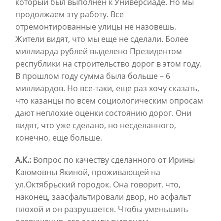
который был выполнен к Универсиаде. Но мы
продолжаем эту работу. Все
отремонтированные улицы не назовешь.
Жители видят, что мы еще не сделали. Более
миллиарда рублей выделено Президентом
республики на строительство дорог в этом году.
В прошлом году сумма была больше – 6
миллиардов. Но все-таки, еще раз хочу сказать,
что казанцы по всем социологическим опросам
дают неплохие оценки состоянию дорог. Они
видят, что уже сделано, но несделанного,
конечно, еще больше.
А.К.:
Вопрос по качеству сделанного от Ирины
Каюмовны Якиной, проживающей на
ул.Октябрьский городок. Она говорит, что,
наконец, заасфальтировали двор, но асфальт
плохой и он разрушается. Чтобы уменьшить