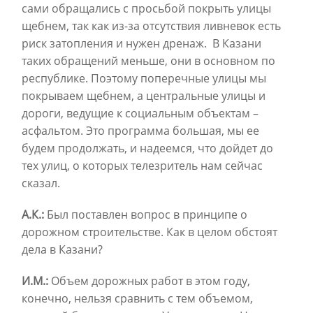
сами обращались с просьбой покрыть улицы
щебнем, так как из-за отсутствия ливневок есть
риск затопления и нужен дренаж. В Казани
таких обращений меньше, они в основном по
республике. Поэтому поперечные улицы мы
покрываем щебнем, а центральные улицы и
дороги, ведущие к социальным объектам –
асфальтом. Это программа большая, мы ее
будем продолжать, и надеемся, что дойдет до
тех улиц, о которых телезритель нам сейчас
сказал.
А.К.:
Был поставлен вопрос в принципе о
дорожном строительстве. Как в целом обстоят
дела в Казани?
И.М.:
Объем дорожных работ в этом году,
конечно, нельзя сравнить с тем объемом,