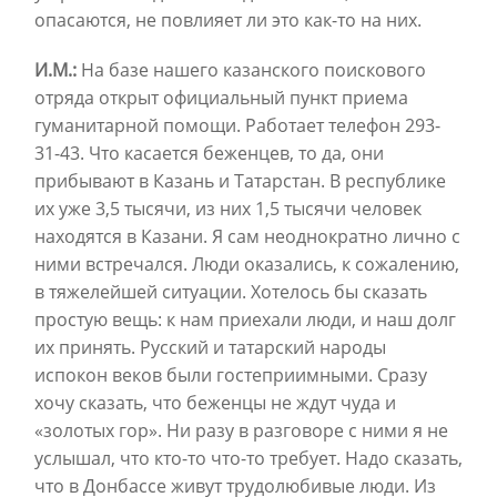
опасаются, не повлияет ли это как-то на них.
И.М.:
На базе нашего казанского поискового
отряда открыт официальный пункт приема
гуманитарной помощи. Работает телефон 293-
31-43. Что касается беженцев, то да, они
прибывают в Казань и Татарстан. В республике
их уже 3,5 тысячи, из них 1,5 тысячи человек
находятся в Казани. Я сам неоднократно лично с
ними встречался. Люди оказались, к сожалению,
в тяжелейшей ситуации. Хотелось бы сказать
простую вещь: к нам приехали люди, и наш долг
их принять. Русский и татарский народы
испокон веков были гостеприимными. Сразу
хочу сказать, что беженцы не ждут чуда и
«золотых гор». Ни разу в разговоре с ними я не
услышал, что кто-то что-то требует. Надо сказать,
что в Донбассе живут трудолюбивые люди. Из