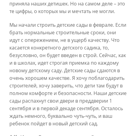
приняла наших детишек. Но на самом деле – это
те цифры, о которых мы и мечтать не могли.
Мы начали строить детские сады в феврале. Если
брать нормальные строительные сроки, они
идут с опережением, не в ущерб качеству. Что
касается конкретного детского садика, то,
безусловно, он будет введен в строй. Сейчас, как
и в школах, идет строгая приемка по каждому
новому детскому саду. Детские сады сдаются в
очень хорошем качестве. Я хочу поблагодарить
строителей, хочу заверить, что дети там будут в
полном комфорте и безопасности. Наши детские
сады распахнут свои двери в преддверии 1
сентября и в первой декаде сентября. Осталось
ждать немного, буквально чуть-чуть, и ваш
ребенок пойдет в новый детский сад.