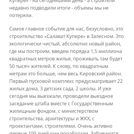
Купере» - на сегодняшний день - а строители
недавно подводили итоги - объемы мы не
потеряли.
Самое главное событие для нас, безусловно, это
строительство «Салават Купере» в Залесном. Это
экологически чистый, абсолютно новый район,
где мы построим, введем порядка 1,5 миллиона
квадратных метров жилья, проживать там будет
50 тысяч жителей. К слову, по квадратным
метрам это больше, чем весь Кировский район.
Первый пусковой комплекс предусматривает 22
жилых дома, 3 детских сада, 2 школы. И уже
сегодня мы выезжали, проводили выездное
заседание штаба вместе с Государственным
жилищным фондом, с министерством
строительства, архитектуры и ЖКХ, с
проектантами, строителями. Очень активно
первые 100 дней они поработали. Забиваются