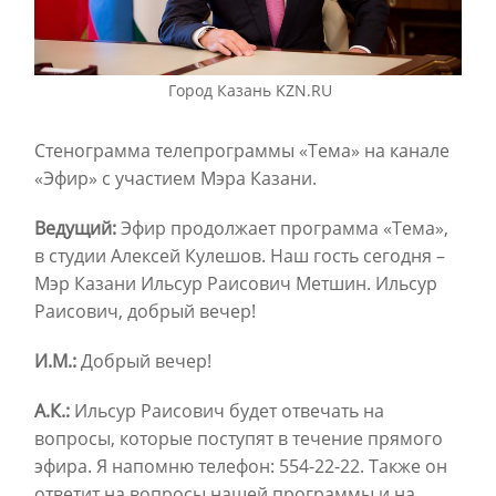
Город Казань KZN.RU
Cтенограмма телепрограммы «Тема» на канале
«Эфир» с участием Мэра Казани.
Ведущий:
Эфир продолжает программа «Тема»,
в студии Алексей Кулешов. Наш гость сегодня –
Мэр Казани Ильсур Раисович Метшин. Ильсур
Раисович, добрый вечер!
И.М.:
Добрый вечер!
А.К.:
Ильсур Раисович будет отвечать на
вопросы, которые поступят в течение прямого
эфира. Я напомню телефон: 554-22-22. Также он
ответит на вопросы нашей программы и на