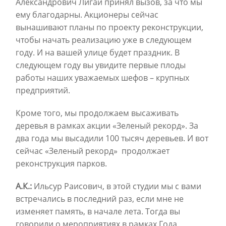
Александрович Лигай принял вызов, за что мы
ему благодарны. Акционеры сейчас
вынашивают планы по проекту реконструкции,
чтобы начать реализацию уже в следующем
году. И на вашей улице будет праздник. В
следующем году вы увидите первые плоды
работы наших уважаемых шефов – крупных
предприятий.
Кроме того, мы продолжаем высаживать
деревья в рамках акции «Зеленый рекорд». За
два года мы высадили 100 тысяч деревьев. И вот
сейчас «Зеленый рекорд» продолжает
реконструкция парков.
А.К.:
Ильсур Раисович, в этой студии мы с вами
встречались в последний раз, если мне не
изменяет память, в начале лета. Тогда вы
говорили о мероприятиях в рамках Года