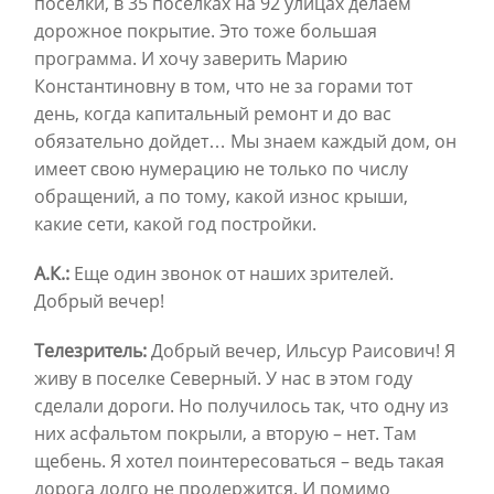
поселки, в 35 поселках на 92 улицах делаем
дорожное покрытие. Это тоже большая
программа. И хочу заверить Марию
Константиновну в том, что не за горами тот
день, когда капитальный ремонт и до вас
обязательно дойдет… Мы знаем каждый дом, он
имеет свою нумерацию не только по числу
обращений, а по тому, какой износ крыши,
какие сети, какой год постройки.
А.К.:
Еще один звонок от наших зрителей.
Добрый вечер!
Телезритель:
Добрый вечер, Ильсур Раисович! Я
живу в поселке Северный. У нас в этом году
сделали дороги. Но получилось так, что одну из
них асфальтом покрыли, а вторую – нет. Там
щебень. Я хотел поинтересоваться – ведь такая
дорога долго не продержится. И помимо