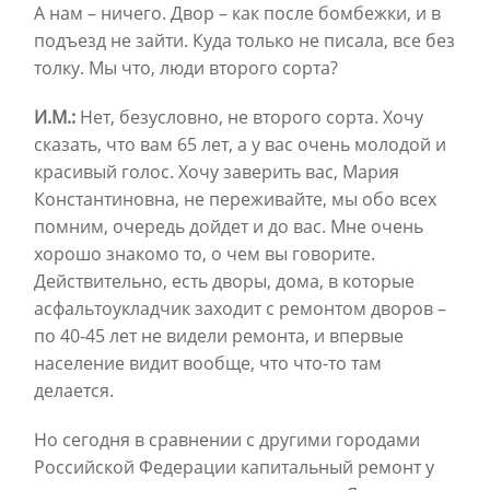
А нам – ничего. Двор – как после бомбежки, и в
подъезд не зайти. Куда только не писала, все без
толку. Мы что, люди второго сорта?
И.М.:
Нет, безусловно, не второго сорта. Хочу
сказать, что вам 65 лет, а у вас очень молодой и
красивый голос. Хочу заверить вас, Мария
Константиновна, не переживайте, мы обо всех
помним, очередь дойдет и до вас. Мне очень
хорошо знакомо то, о чем вы говорите.
Действительно, есть дворы, дома, в которые
асфальтоукладчик заходит с ремонтом дворов –
по 40-45 лет не видели ремонта, и впервые
население видит вообще, что что-то там
делается.
Но сегодня в сравнении с другими городами
Российской Федерации капитальный ремонт у