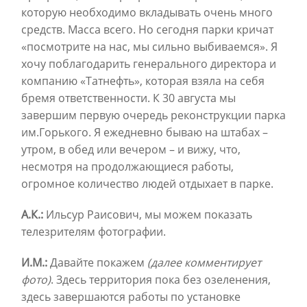
которую необходимо вкладывать очень много
средств. Масса всего. Но сегодня парки кричат
«посмотрите на нас, мы сильно выбиваемся». Я
хочу поблагодарить генерального директора и
компанию «Татнефть», которая взяла на себя
бремя ответственности. К 30 августа мы
завершим первую очередь реконструкции парка
им.Горького. Я ежедневно бываю на штабах –
утром, в обед или вечером – и вижу, что,
несмотря на продолжающиеся работы,
огромное количество людей отдыхает в парке.
А.К.:
Ильсур Раисович, мы можем показать
телезрителям фотографии.
И.М.:
Давайте покажем
(далее комментирует
фото)
. Здесь территория пока без озеленения,
здесь завершаются работы по установке