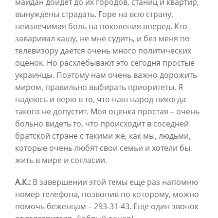
майдан дойдет до их городов, станиц и квартир,
вынуждены страдать. Горе на всю страну,
неизлечимая боль на поколения вперед. Кто
заваривал кашу, не мне судить, и без меня по
телевизору дается очень много политических
оценок. Но расхлебывают это сегодня простые
украинцы. Поэтому нам очень важно дорожить
миром, правильно выбирать приоритеты. Я
надеюсь и верю в то, что наш народ никогда
такого не допустит. Моя оценка простая – очень
больно видеть то, что происходит в соседней
братской стране с такими же, как мы, людьми,
которые очень любят свои семьи и хотели бы
жить в мире и согласии.
А.К.:
В завершении этой темы еще раз напомню
номер телефона, позвонив по которому, можно
помочь беженцам – 293-31-43. Еще один звонок