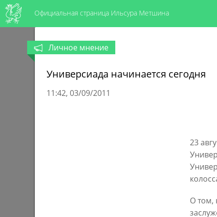
Официальная страница Ильсура Метшина
Личное мнение
Универсиада начинается сегодня
11:42
03/09/2011
23 авг
Универ
Универ
колосс
О том,
заслуж