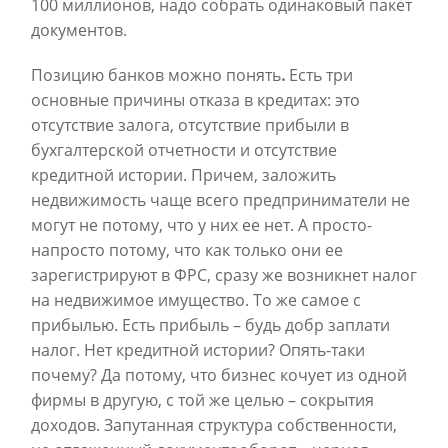
100 миллионов, надо собрать одинаковый пакет
документов.
Позицию банков можно понять
.
Есть три
основные причины отказа в кредитах: это
отсутствие залога, отсутствие прибыли в
бухгалтерской отчетности и отсутствие
кредитной истории. Причем, заложить
недвижимость чаще всего предприниматели не
могут не потому, что у них ее нет. А просто-
напросто потому, что как только они ее
зарегистрируют в ФРС, сразу же возникнет налог
на недвижимое имущество. То же самое с
прибылью. Есть прибыль – будь добр заплати
налог. Нет кредитной истории? Опять-таки
почему? Да потому, что бизнес кочует из одной
фирмы в другую, с той же целью – сокрытия
доходов. З
апутанная структура собственности,