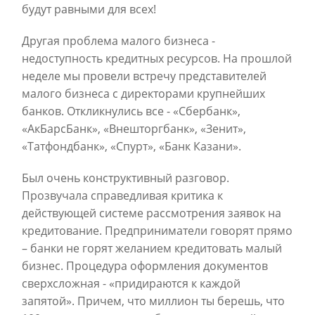
будут равными для всех!
Другая проблема малого бизнеса -
недоступность кредитных ресурсов. На прошлой
неделе мы провели встречу представителей
малого бизнеса с директорами крупнейших
банков. Откликнулись все - «Сбербанк»,
«АкБарсБанк», «Внешторгбанк», «Зенит»,
«Татфондбанк», «Спурт», «Банк Казани».
Был очень конструктивный разговор.
Прозвучала справедливая критика к
действующей системе рассмотрения заявок на
кредитование. Предприниматели говорят прямо
– банки не горят желанием кредитовать малый
бизнес. П
роцедура оформления документов
сверхсложная - «придираются к каждой
запятой». Причем, что
миллион ты берешь, что