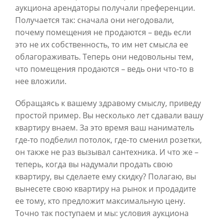
аукциона арендаторы получали преференции.
Получается так: сначала они негодовали,
почему помещения не продаются – ведь если
это не их собственность, то им нет смысла ее
облагораживать. Теперь они недовольны тем,
что помещения продаются – ведь они что-то в
нее вложили.
Обращаясь к вашему здравому смыслу, приведу
простой пример. Вы несколько лет сдавали вашу
квартиру внаем. За это время ваш наниматель
где-то подбелил потолок, где-то сменил розетки,
он также не раз вызывал сантехника. И что же –
теперь, когда вы надумали продать свою
квартиру, вы сделаете ему скидку? Полагаю, вы
вынесете свою квартиру на рынок и продадите
ее тому, кто предложит максимальную цену.
Точно так поступаем и мы: условия аукциона