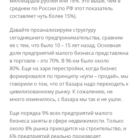
миллиардов рублей или 18%. Это выше, чем в
среднем по России (по РФ этот показатель
составляет чуть более 15%).
Давайте проанализируем структуру
сегодняшнего предпринимательства, сравним
ее с тем, что было 10 – 15 лет назад. Основная
доля предприятий малого бизнеса представлена
в торговле – это 70%. В 96-ом было около
80%. Еще на заре перестройки, когда бизнес
формировался по принципу «купи – продай», мы
говорили о том, что от базара надо переходить к
цивилизованному рынку. К сожалению, не
много изменилось, с базара мы так и не ушли.
Еще порядка 9% всех предприятий малого
бизнеса заняты в сфере недвижимости. Только
около 8% рынка приходится на строительство, и
6% предприятий реально производят