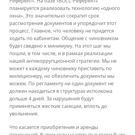
Референт». На базе «БОСС-Референт»
планируется реализовать технологию «одного
окна». Это значительно сократит срок
рассмотрения документов и упорядочит этот
процесс. Главное, что человеку не придется
ходить по кабинетам. Общение с чиновником
будет сведено к минимуму. На этот шаг мы
пошли, в том числе, и в рамках реализации
нашей антикоррупционной стратегии. Мы не
может к каждому чиновнику приставить по
милиционеру, но обезличить документы мы
можем. По регламенту ни один документ не
должен находиться в структурах исполкома
дольше 4 дней. За нарушения будут
применяться жесткие санкции, вплоть до
увольнения.
Что касается приобретения и аренды
помещений. В этом году на открытые торги было