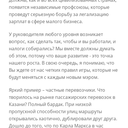
должны, как и во всех цивилизованных странах,
появится независимые профсоюзы, которые
проведут серьезную борьбу за легализацию
зарплат в сфере малого бизнеса.
У руководителя любого уровня возникает
вопрос, как сделать так, чтобы и вы работали, и
налоги собирались? Мы вместе должны думать
об этом, потому что ваше развитие - это точка
нашего роста. В свою очередь, я понимаю, что
Вы ждете от нас четких правил игры, которые не
будут меняться с каждым новым мэром.
Яркий пример – частные перевозчики. Что
творилось на рынке пассажирских перевозок в
Казани? Полный бардак. При низкой
пропускной способности улиц маршруты
открывались хаотично, дублировали друг друга.
Дошло до того, что по Карла Маркса в час