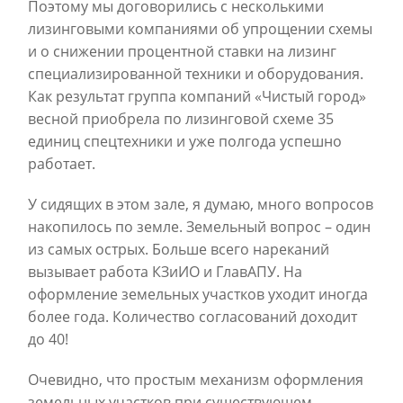
Поэтому мы договорились с несколькими
лизинговыми компаниями об упрощении схемы
и о снижении процентной ставки на лизинг
специализированной техники и оборудования.
Как результат группа компаний «Чистый город»
весной приобрела по лизинговой схеме 35
единиц спецтехники и уже полгода успешно
работает.
У сидящих в этом зале, я думаю, много вопросов
накопилось по земле. Земельный вопрос – один
из самых острых. Больше всего нареканий
вызывает работа КЗиИО и ГлавАПУ. На
оформление земельных участков уходит иногда
более года. Количество согласований доходит
до 40!
Очевидно, что простым механизм оформления
земельных участков при существующем