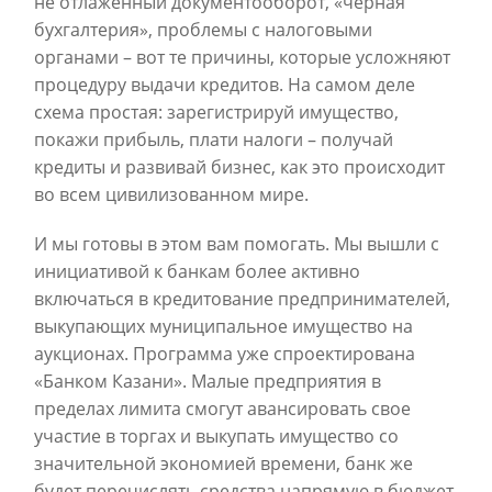
не отлаженный документооборот, «черная
бухгалтерия», проблемы с налоговыми
органами – вот те причины, которые усложняют
процедуру выдачи кредитов. На самом деле
схема простая: зарегистрируй имущество,
покажи прибыль, плати налоги – получай
кредиты и развивай бизнес, как это происходит
во всем цивилизованном мире.
И мы готовы в этом вам помогать. Мы вышли с
инициативой к банкам более активно
включаться в кредитование предпринимателей,
выкупающих муниципальное имущество на
аукционах. Программа уже спроектирована
«Банком Казани». Малые предприятия в
пределах лимита смогут авансировать свое
участие в торгах и выкупать имущество со
значительной экономией времени, банк же
будет перечислять средства напрямую в бюджет.