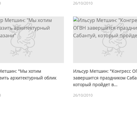
0
26/10/2010
Метшин: "Мы хотим
Ильсур Метшин: "Конгресс О
зить архитектурный облик
завершится праздником Саба
который пройдет в...
0
26/10/2010