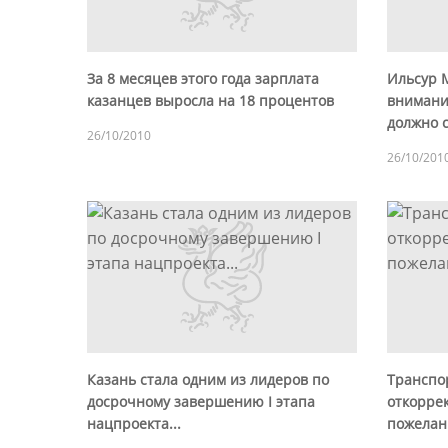
За 8 месяцев этого года зарплата
Ильсур 
казанцев выросла на 18 процентов
внимани
должно с
26/10/2010
26/10/201
Казань стала одним из лидеров по
Транспо
досрочному завершению I этапа
откорре
нацпроекта...
пожелан