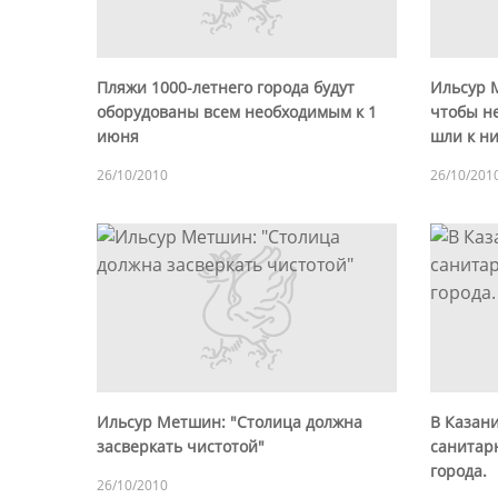
Пляжи 1000-летнего города будут
Ильсур М
оборудованы всем необходимым к 1
чтобы не
июня
шли к н
26/10/2010
26/10/201
Ильсур Метшин: "Столица должна
В Казан
засверкать чистотой"
санитар
города.
26/10/2010