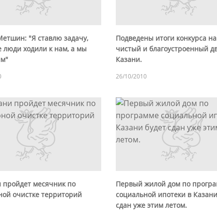
етшин: "Я ставлю задачу,
Подведены итоги конкурса н
 люди ходили к нам, а мы
чистый и благоустроенный д
им"
Казани.
0
26/10/2010
и пройдет месячник по
Первый жилой дом по прогр
ной очистке территорий
социальной ипотеки в Казани
сдан уже этим летом.