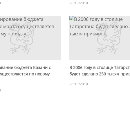
0
26/10/2010
вание бюджета Казани с
В 2006 году в столице Татарс
существляется по новому
будет сделано 250 тысяч при
26/10/2010
0