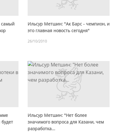
а самый
Ильсур Метшин: "Ак Барс - чемпион, и
вор
это главная новость сегодня"
26/10/2010
амме
Ильсур Метшин: "Нет более
 будет
значимого вопроса для Казани, чем
разработка...