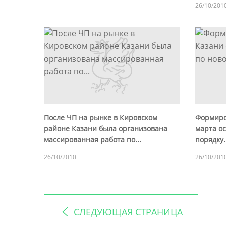
26/10/201
После ЧП на рынке в Кировском
Формиро
районе Казани была организована
марта о
массированная работа по...
порядку.
26/10/2010
26/10/201
СЛЕДУЮЩАЯ СТРАНИЦА