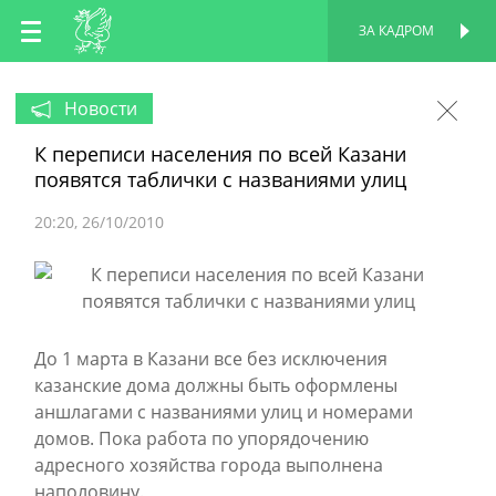
RU
ЗА КАДРОМ
ПЕРСОНАЛЬНАЯ
СТРАНИЦА
EN
Новости
К переписи населения по всей Казани
TT
появятся таблички с названиями улиц
20:20
26/10/2010
До 1 марта в Казани все без исключения
казанские дома должны быть оформлены
аншлагами с названиями улиц и номерами
домов. Пока работа по упорядочению
адресного хозяйства города выполнена
наполовину.