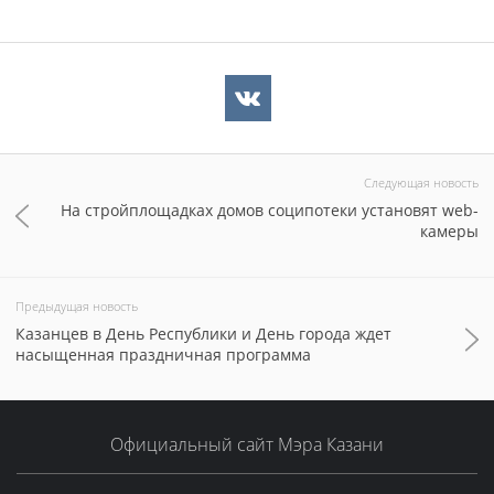
Следующая новость
На стройплощадках домов соципотеки установят web-
камеры
Предыдущая новость
Казанцев в День Республики и День города ждет
насыщенная праздничная программа
Официальный сайт Мэра Казани