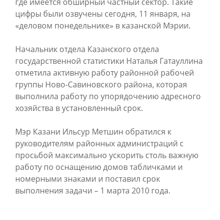
где имеется обширный частный сектор. Такие
цифры были озвучены сегодня, 11 января, на
«деловом понедельнике» в казанской Мэрии.
Начальник отдела Казанского отдела
государственной статистики Наталья Гатауллина
отметила активную работу районной рабочей
группы Ново-Савиновского района, которая
выполнила работу по упорядочению адресного
хозяйства в установленный срок.
Мэр Казани Ильсур Метшин обратился к
руководителям районных администраций с
просьбой максимально ускорить столь важную
работу по оснащению домов табличками и
номерными знаками и поставил срок
выполнения задачи – 1 марта 2010 года.