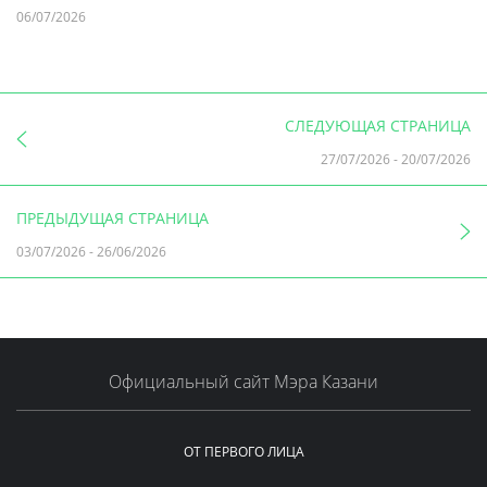
06/07/2026
СЛЕДУЮЩАЯ СТРАНИЦА
27/07/2026
-
20/07/2026
ПРЕДЫДУЩАЯ СТРАНИЦА
03/07/2026
-
26/06/2026
Официальный сайт Мэра Казани
ОТ ПЕРВОГО ЛИЦА