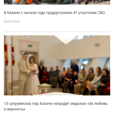
В Казани с начала года трудоустроили 41 участника СВО
06/07/2026
13 супружеских пар Казани наградят медалью «За любовь
и верность»