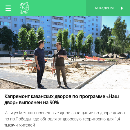
RU
ЗА КАДРОМ
ПЕРСОНАЛЬНАЯ
СТРАНИЦА
EN
TT
Капремонт казанских дворов по программе «Наш
двор» выполнен на 90%
Ильсур Метшин провел выездное совещание во дворе домов
по пр.Победы, где обновляют дворовую территорию для 1,4
тысячи жителей