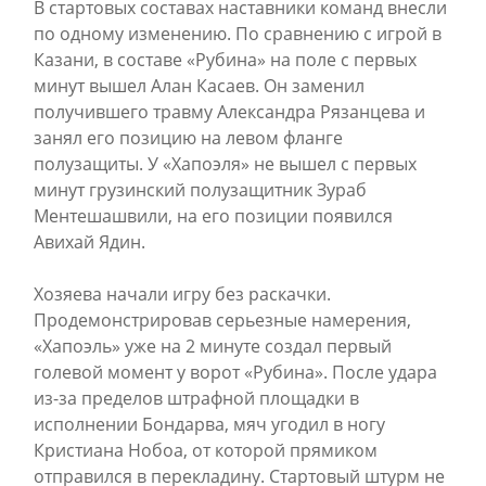
В стартовых составах наставники команд внесли
по одному изменению. По сравнению с игрой в
Казани, в составе «Рубина» на поле с первых
минут вышел Алан Касаев. Он заменил
получившего травму Александра Рязанцева и
занял его позицию на левом фланге
полузащиты. У «Хапоэля» не вышел с первых
минут грузинский полузащитник Зураб
Ментешашвили, на его позиции появился
Авихай Ядин.
Хозяева начали игру без раскачки.
Продемонстрировав серьезные намерения,
«Хапоэль» уже на 2 минуте создал первый
голевой момент у ворот «Рубина». После удара
из-за пределов штрафной площадки в
исполнении Бондарва, мяч угодил в ногу
Кристиана Нобоа, от которой прямиком
отправился в перекладину. Стартовый штурм не