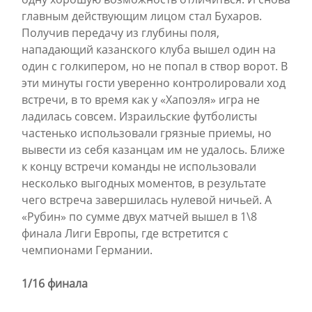
главным действующим лицом стал Бухаров.
Получив передачу из глубины поля,
нападающий казанского клуба вышел один на
один с голкипером, но не попал в створ ворот. В
эти минуты гости уверенно контролировали ход
встречи, в то время как у «Хапоэля» игра не
ладилась совсем. Израильские футболисты
частенько использовали грязные приемы, но
вывести из себя казанцам им не удалось. Ближе
к концу встречи команды не использовали
несколько выгодных моментов, в результате
чего встреча завершилась нулевой ничьей. А
«Рубин» по сумме двух матчей вышел в 1\8
финала Лиги Европы, где встретится с
чемпионами Германии.
1/16 финала