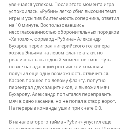
увенчался успехом. После этого момента игра
успокоилась. «Рубин» легко сбил высокий темп
игры и усыпив бдительность соперника, ответил
на 10 минуте. Воспользовавшись
несогласованностью оборонительных порядков
«Хапоэля», форвард «Рубина» Александр
Бухаров переиграл нигерийского голкипера
хозяев Эньяма на левом фланге атаки, но
реализовать выгодный момент не смог. Чуть
позже нападающий российской команды
получил еще одну возможность отличиться.
Касаев прошел по левому флангу, попутно
переиграл двух защитников, и выложил мяч
Бухарову. Александр попытался переправить
мяч в одно касание, но не попал в створ ворот.
На перерыв команды ушли при счете 0:0.
В начале второго тайма «Рубин» упустил еще
одну хорошую возможность отличиться. И снова