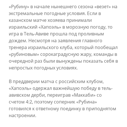
«Рубину» в начале нынешнего сезона «везет» на
экстремальные погодные условия. Если в
казанском матче хозяева принимали
израильский «Хапоэль» в морозную погоду, то
игра в Тель-Авиве прошла под проливным
дождем. Несмотря на заявления главного
тренера израильского клуба, который пообещал
«рубиновым» сорокаградусную жару, команды в
очередной раз были вынуждены показать себя в
непростых погодных условиях.
В преддверии матча с российским клубом,
«Хапоэль» одержал важнейшую победу в тель-
авивском дерби, переиграв «Маккаби» со
счетом 4:2, поэтому соперник «Рубина»
готовился к ответному поединку в приподнятом
настроении.