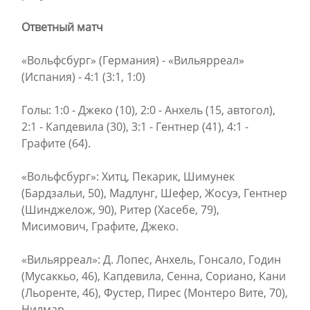
Ответный матч
«Вольфсбург» (Германия) - «Вильярреал»
(Испания) - 4:1 (3:1, 1:0)
Голы: 1:0 - Джеко (10), 2:0 - Анхель (15, автогол),
2:1 - Капдевила (30), 3:1 - Гентнер (41), 4:1 -
Графите (64).
«Вольфсбург»: Хитц, Пекарик, Шимунек
(Бардзальи, 50), Мадлунг, Шефер, Жосуэ, Гентнер
(Шинджелож, 90), Ритер (Хасебе, 79),
Мисимович, Графите, Джеко.
«Вильярреал»: Д. Лопес, Анхель, Гонсало, Годин
(Мусаккьо, 46), Капдевила, Сенна, Сориано, Кани
(Льоренте, 46), Фустер, Пирес (Монтеро Вите, 70),
Нилмар.