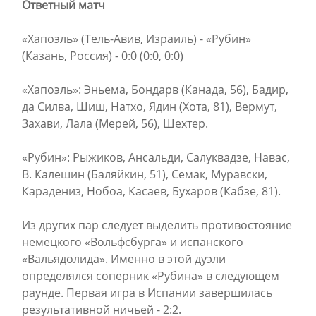
Ответный матч
«Хапоэль» (Тель-Авив, Израиль) - «Рубин»
(Казань, Россия) - 0:0 (0:0, 0:0)
«Хапоэль»: Эньема, Бондарв (Канада, 56), Бадир,
да Силва, Шиш, Натхо, Ядин (Хота, 81), Вермут,
Захави, Лала (Мерей, 56), Шехтер.
«Рубин»: Рыжиков, Ансальди, Салуквадзе, Навас,
В. Калешин (Баляйкин, 51), Семак, Муравски,
Карадениз, Нобоа, Касаев, Бухаров (Кабзе, 81).
Из других пар следует выделить противостояние
немецкого «Вольфсбурга» и испанского
«Вальядолида». Именно в этой дуэли
определялся соперник «Рубина» в следующем
раунде. Первая игра в Испании завершилась
результативной ничьей - 2:2.