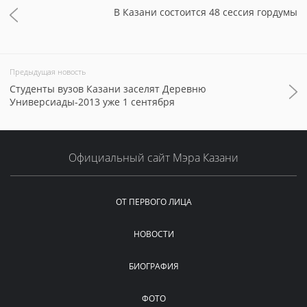
В Казани состоится 48 сессия гордумы
Предыдущая новость
Студенты вузов Казани заселят Деревню
Универсиады-2013 уже 1 сентября
Официальный сайт Мэра Казани
ОТ ПЕРВОГО ЛИЦА
НОВОСТИ
БИОГРАФИЯ
ФОТО