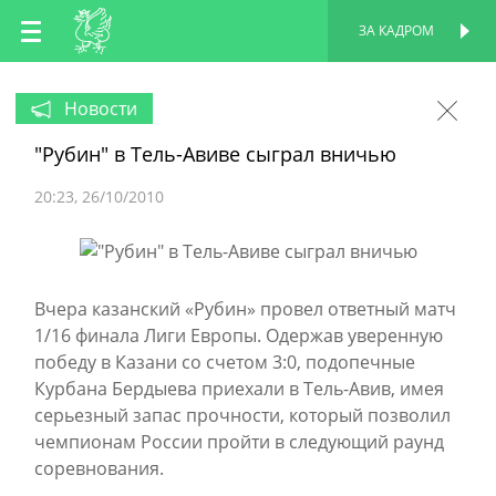
RU
ЗА КАДРОМ
ПЕРСОНАЛЬНАЯ
СТРАНИЦА
EN
Новости
"Рубин" в Тель-Авиве сыграл вничью
TT
20:23
26/10/2010
Вчера казанский «Рубин» провел ответный матч
1/16 финала Лиги Европы. Одержав уверенную
победу в Казани со счетом 3:0, подопечные
Курбана Бердыева приехали в Тель-Авив, имея
серьезный запас прочности, который позволил
чемпионам России пройти в следующий раунд
соревнования.