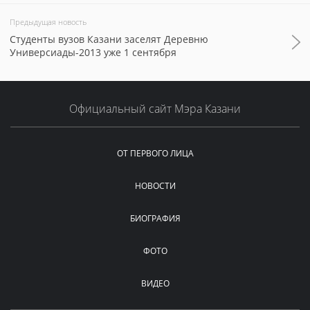
Предыдущая новость
Студенты вузов Казани заселят Деревню
Универсиады-2013 уже 1 сентября
Официальный сайт Мэра Казани
ОТ ПЕРВОГО ЛИЦА
НОВОСТИ
БИОГРАФИЯ
ФОТО
ВИДЕО