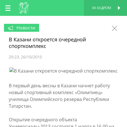
RU
ЗА КАДРОМ
ПЕРСОНАЛЬНАЯ
СТРАНИЦА
EN
Новости
В Казани откроется очередной
TT
спорткомплекс
20:23
26/10/2010
В первый день весны в Казани начнет работу
новый спортивный комплекс «Олимпиец»
училища Олимпийского резерва Республики
Татарстан.
Открытие очередного объекта
Универсиады-2013 состоится 1 марта в 16.00 на