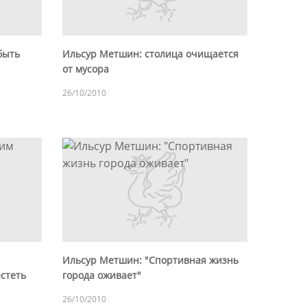
быть
Ильсур Метшин: столица очищается
от мусора
26/10/2010
Ильсур Метшин: "Спортивная жизнь
стеть
города оживает"
26/10/2010