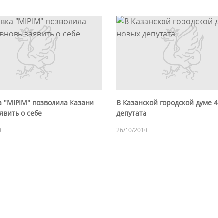
а "MIPIM" позволила Казани
В Казанской городской думе 
явить о себе
депутата
0
26/10/2010