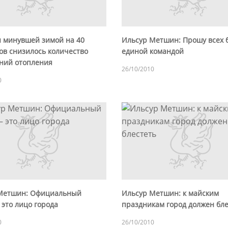
и минувшей зимой на 40
Ильсур Метшин: Прошу всех 
ов снизилось количество
единой командой
ний отопления
26/10/2010
0
Метшин: Официальный
Ильсур Метшин: к майским
 это лицо города
праздникам город должен бле
0
26/10/2010