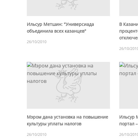
Ильсур Метшин: "Универсиада
В Казан
объединила всех казанцев"
процент
отключе
26/10/2010
26/10/201
Мэром дана установка на повышение
Ильсур 
культуры уплаты налогов
портал –
26/10/2010
26/10/201