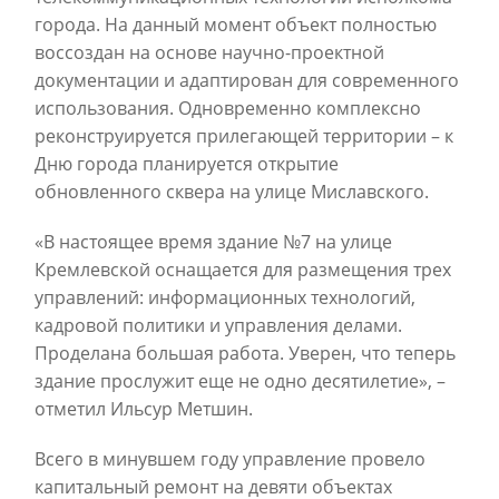
города. На данный момент объект полностью
воссоздан на основе научно-проектной
документации и адаптирован для современного
использования. Одновременно комплексно
реконструируется прилегающей территории – к
Дню города планируется открытие
обновленного сквера на улице Миславского.
«В настоящее время здание №7 на улице
Кремлевской оснащается для размещения трех
управлений: информационных технологий,
кадровой политики и управления делами.
Проделана большая работа. Уверен, что теперь
здание прослужит еще не одно десятилетие», –
отметил Ильсур Метшин.
Всего в минувшем году управление провело
капитальный ремонт на девяти объектах