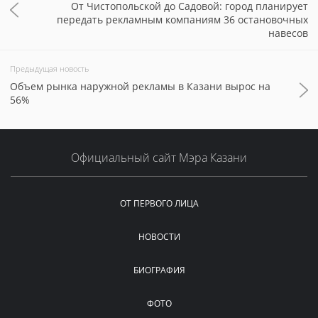
От Чистопольской до Садовой: город планирует
передать рекламным компаниям 36 остановочных
навесов
Предыдущая новость
Объем рынка наружной рекламы в Казани вырос на
56%
Официальный сайт Мэра Казани
ОТ ПЕРВОГО ЛИЦА
НОВОСТИ
БИОГРАФИЯ
ФОТО