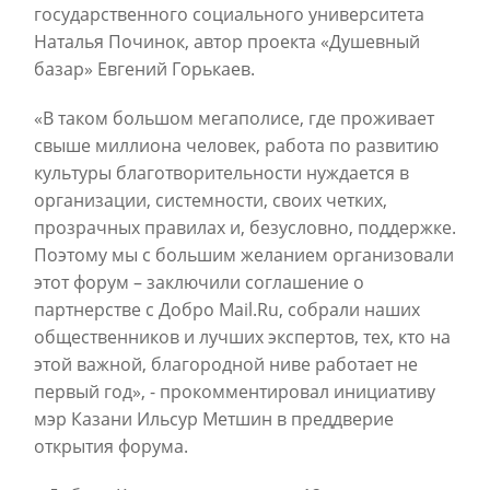
государственного социального университета
Наталья Починок, автор проекта «Душевный
базар» Евгений Горькаев.
«В таком большом мегаполисе, где проживает
свыше миллиона человек, работа по развитию
культуры благотворительности нуждается в
организации, системности, своих четких,
прозрачных правилах и, безусловно, поддержке.
Поэтому мы с большим желанием организовали
этот форум – заключили соглашение о
партнерстве с Добро Mail.Ru, собрали наших
общественников и лучших экспертов, тех, кто на
этой важной, благородной ниве работает не
первый год», - прокомментировал инициативу
мэр Казани Ильсур Метшин в преддверие
открытия форума.