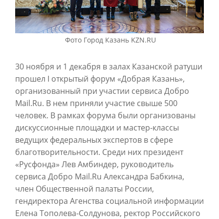
Фото Город Казань KZN.RU
30 ноября и 1 декабря в залах Казанской ратуши
прошел I открытый форум «Добрая Казань»,
организованный при участии сервиса Добро
Mail.Ru. В нем приняли участие свыше 500
человек. В рамках форума были организованы
дискуссионные площадки и мастер-классы
ведущих федеральных экспертов в сфере
благотворительности. Среди них президент
«Русфонда» Лев Амбиндер, руководитель
сервиса Добро Mail.Ru Александра Бабкина,
член Общественной палаты России,
гендиректора Агенства социальной информации
Елена Тополева-Солдунова, ректор Российского