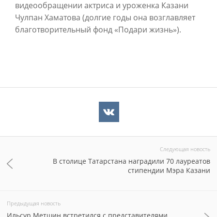
видеообращении актриса и уроженка Казани
Чулпан Хаматова (долгие годы она возглавляет
благотворительный фонд «Подари жизнь»).
Следующая новость
В столице Татарстана наградили 70 лауреатов
стипендии Мэра Казани
Предыдущая новость
Ильсур Метшин встретился с представителями