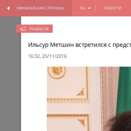
ОФИЦИАЛЬНАЯ СТРАНИЦА
RU
НОВОСТИ
ОФИЦИАЛЬНАЯ
ПЕРСОНАЛЬНАЯ
СТРАНИЦА
СТРАНИЦА
EN
Новости
TT
Ильсур Метшин встретился с пред
16:32
25/11/2016