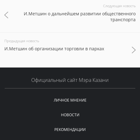
Следующая новость
И.Метшин о дальнейшем развитии общественного
транспорта
Предыдущая новость
И.Метшин об организации торговли в парках
Официальный сайт Мэра Казани
ЛИЧНОЕ МНЕНИЕ
НОВОСТИ
РЕКОМЕНДАЦИИ