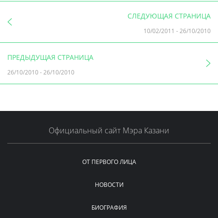
СЛЕДУЮЩАЯ СТРАНИЦА
10/02/2011
-
26/10/2010
ПРЕДЫДУЩАЯ СТРАНИЦА
26/10/2010
-
26/10/2010
Официальный сайт Мэра Казани
ОТ ПЕРВОГО ЛИЦА
НОВОСТИ
БИОГРАФИЯ