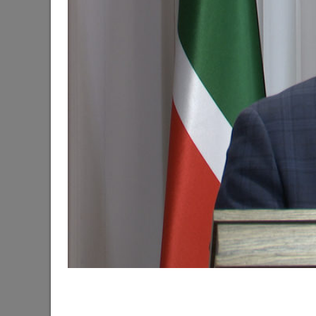
Готовность первой очереди третьего этапа б
набережной озера Нижний Кабан достигла 6
29/06/2026