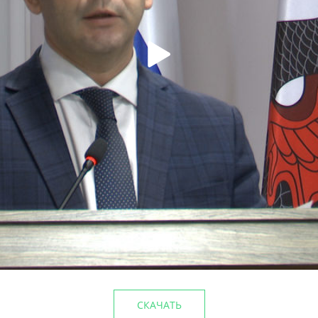
лагоустройства
Этим летом в парке им.Го
5%
культуры
29/06/2026
СКАЧАТЬ