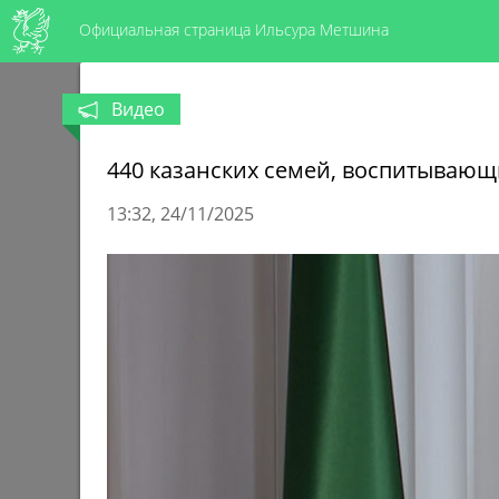
Официальная страница Ильсура Метшина
Видео
440 казанских семей, воспитывающ
13:32
24/11/2025