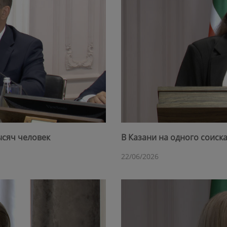
ысяч человек
В Казани на одного соиск
22/06/2026