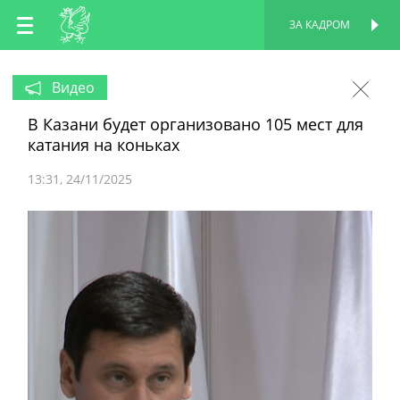
RU
ЗА КАДРОМ
ПЕРСОНАЛЬНАЯ
СТРАНИЦА
EN
Видео
В Казани будет организовано 105 мест для
TT
катания на коньках
13:31
24/11/2025