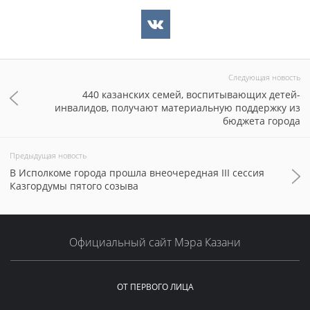
Следующая новость
440 казанских семей, воспитывающих детей-
инвалидов, получают материальную поддержку из
бюджета города
Предыдущая новость
В Исполкоме города прошла внеочередная III сессия
Казгордумы пятого созыва
Официальный сайт Мэра Казани
ОТ ПЕРВОГО ЛИЦА