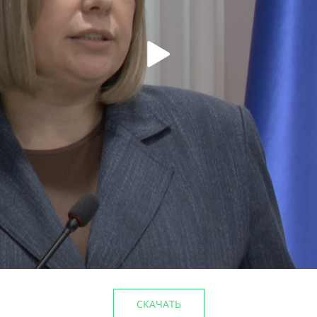
лагоустройства
Этим летом в парке им.Го
5%
культуры
29/06/2026
СКАЧАТЬ