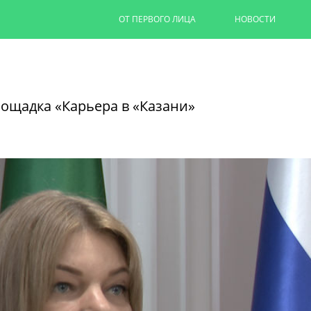
ОТ ПЕРВОГО ЛИЦА
НОВОСТИ
Казань отправила комбиниров
специальной военной операци
лощадка «Карьера в «Казани»
01/07/2026
ПОСМОТРЕТЬ