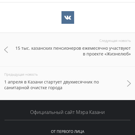
Следующая новость
15 тыс. казанских пенсионеров ежемесячно участвуют
в проекте «Жизнелюб»
Предыдущая новость
1 апреля в Казани стартует двухмесячник по
санитарной очистке города
Официальный сайт Мэра Казани
ОТ ПЕРВОГО ЛИЦА