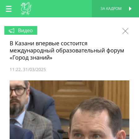
RU
ЗА КАДРОМ
ПЕРСОНАЛЬНАЯ
СТРАНИЦА
EN
Видео
В Казани впервые состоится
TT
международный образовательный форум
«Город знаний»
11:22
31/03/2025