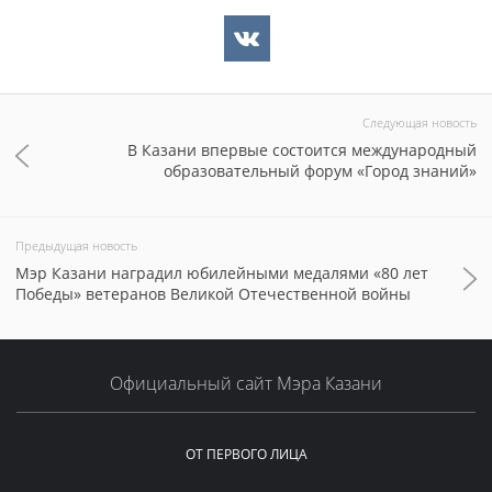
Следующая новость
В Казани впервые состоится международный
образовательный форум «Город знаний»
Предыдущая новость
Мэр Казани наградил юбилейными медалями «80 лет
Победы» ветеранов Великой Отечественной войны
Официальный сайт Мэра Казани
ОТ ПЕРВОГО ЛИЦА