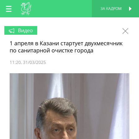
RU
ЗА КАДРОМ
ПЕРСОНАЛЬНАЯ
СТРАНИЦА
EN
Видео
1 апреля в Казани стартует двухмесячник
TT
по санитарной очистке города
11:20
31/03/2025