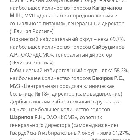
Шаляпинский избирательный округ – явка 61%,
наибольшее количество голосов
Кагарманов
М.Ш.,
МУП «Департамент продовольствия и
социального питания», генеральный директор
(«Единая Россия»)
Горкинский избирательный округ – явка 69,7%,
наибольшее количество голосов
Сайфутдинов
А.Р.,
ОАО «ДОМО», генеральный директор
(«Единая Россия»)
Габишевский избирательный округ – явка 58,3%,
наибольшее количество голосов
Бакиров Р.С.,
МУЗ «Центральная городская клиническая
больница № 18», директор (самовыдвижение)
Дербышкинский избирательный округ – явка
64,67%, наибольшее количество голосов
Шарипов Р.Н.,
ОАО «КОМЗ», советник
генерального директора (самовыдвижение)
Гвардейский избирательный округ – явка 61,27%,