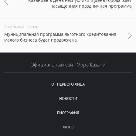
Казанцев в День Республики и День города ждет
насыщенная праздничная программа
Предыдущая новость
Муниципальная программа льготного кредитования
малого бизнеса будет продолжена
Официальный сайт Мэра Казани
ОТ ПЕРВОГО ЛИЦА
НОВОСТИ
БИОГРАФИЯ
ФОТО