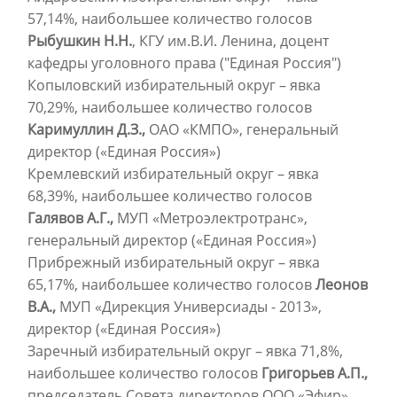
57,14%, наибольшее количество голосов
Рыбушкин Н.Н.
, КГУ им.В.И. Ленина, доцент
кафедры уголовного права ("Единая Россия")
Копыловский избирательный округ – явка
70,29%, наибольшее количество голосов
Каримуллин Д.З.,
ОАО «КМПО», генеральный
директор («Единая Россия»)
Кремлевский избирательный округ – явка
68,39%, наибольшее количество голосов
Галявов А.Г.,
МУП «Метроэлектротранс»,
генеральный директор («Единая Россия»)
Прибрежный избирательный округ – явка
65,17%, наибольшее количество голосов
Леонов
В.А.,
МУП «Дирекция Универсиады - 2013»,
директор («Единая Россия»)
Заречный избирательный округ – явка 71,8%,
наибольшее количество голосов
Григорьев А.П.,
председатель Совета директоров ООО «Эфир»