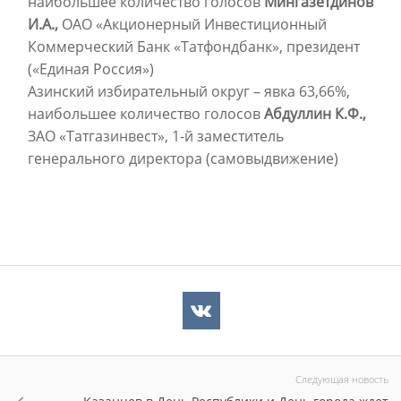
наибольшее количество голосов
Мингазетдинов
И.А.,
ОАО «Акционерный Инвестиционный
Коммерческий Банк «Татфондбанк», президент
(«Единая Россия»)
Азинский избирательный округ – явка 63,66%,
наибольшее количество голосов
Абдуллин К.Ф.,
ЗАО «Татгазинвест», 1-й заместитель
генерального директора (самовыдвижение)
Следующая новость