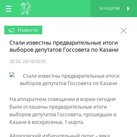
RU
ЗА КАДРОМ
ПЕРСОНАЛЬНАЯ
СТРАНИЦА
EN
Новости
Стали известны предварительные итоги
TT
выборов депутатов Госсовета по Казани
20:20
26/10/2010
На аппаратном совещании в мэрии сегодня
были оглашены предварительные итоги
выборов депутатов Госсовета, прошедших в
Казани в воскресенье, 1 марта.
Айдаровский избирательный округ – явка