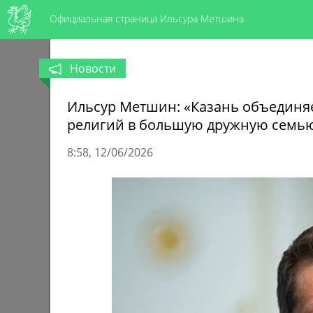
Официальная страница Ильсура Метшина
Новости
Ильсур Метшин: «Казань объединя
религий в большую дружную семь
8:58
12/06/2026