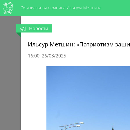
Официальная страница Ильсура Метшина
Новости
Ильсур Метшин: «Патриотизм зашит
16:00
26/03/2025