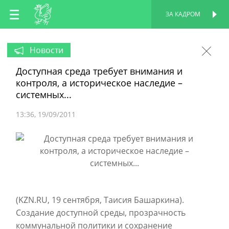
RU
ЗА КАДРОМ
ПЕРСОНАЛЬНАЯ
СТРАНИЦА
EN
Новости
Доступная среда требует внимания и
TT
контроля, а историческое наследие –
системных...
13:36
19/09/2011
(KZN.RU, 19 сентября, Таисия Башаркина).
Создание доступной среды, прозрачность
коммунальной политики и сохранение