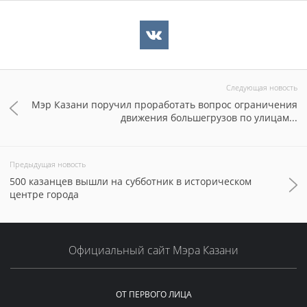
Следующая новость
Мэр Казани поручил проработать вопрос ограничения
движения большегрузов по улицам...
Предыдущая новость
500 казанцев вышли на субботник в историческом
центре города
Официальный сайт Мэра Казани
ОТ ПЕРВОГО ЛИЦА