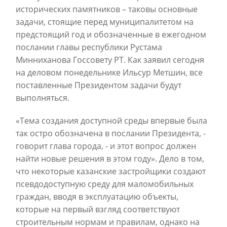
исторических памятников – таковы основные
задачи, стоящие перед муниципалитетом на
предстоящий год и обозначенные в ежегодном
послании главы республики Рустама
Минниханова Госсовету РТ. Как заявил сегодня
на деловом понедельнике Ильсур Метшин, все
поставленные Президентом задачи будут
выполняться.
«Тема создания доступной среды впервые была
так остро обозначена в послании Президента, -
говорит глава города, - и этот вопрос должен
найти новые решения в этом году». Дело в том,
что некоторые казанские застройщики создают
псевдодоступную среду для маломобильных
граждан, вводя в эксплуатацию объекты,
которые на первый взгляд соответствуют
строительным нормам и правилам, однако на