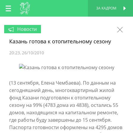
RU
ЗА КАДРОМ
ПЕРСОНАЛЬНАЯ
СТРАНИЦА
EN
Новости
Казань готова к отопительному сезону
TT
20:23
26/10/2010
(13 сентября, Елена Чембаева). По данным на
сегодняшний день, многоквартирный жилой
фонд Казани подготовлен к отопительному
сезону на 99% (4783 дома из 4838), остались 55
домов, находящихся на капитальном ремонте,
где работы буду завершены до 15 сентября.
Паспорта готовности оформлены на 4295 домов