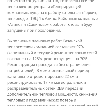
объектов соцкультбыта. Подготовлены все три
теплоэлектроцентрали «Генерирующей
компании», пущена в работу котельная «Горки»,
тепловод от ТЭЦ-1 к Азино. Районные котельные
«Азино» и «Савиново» к работе готовы и будут
запущены при похолодании.
Выполнение плановых работ Казанской
теплосетевой компанией составляет 97%
(капитальный и текущий ремонт тепловых сетей
выполнен на 123%, реконструкция - на 70%.
Реконструкция проводится без ограничения
потребителей). В межотопительный период
капитально отремонтировано 22 км и
реконструировано 17 км магистральных и
распределительных сетей. Для передачи
дополнительной тепловой мощности, снижения
тепловых и гидравлических потерь и
возможности подключения новых потребителей