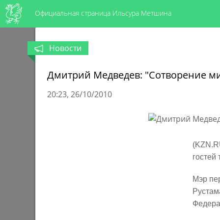
Официальная страница Ильсура Метшина
Новости
Дмитрий Медведев: "Сотворение мир
20:23
26/10/2010
(KZN.R
гостей
Мэр пе
Рустам
Федера