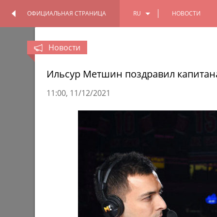
ОФИЦИАЛЬНАЯ СТРАНИЦА
RU
НОВОСТИ
ОФИЦИАЛЬНАЯ
ПЕРСОНАЛЬНАЯ
СТРАНИЦА
СТРАНИЦА
EN
Новости
TT
Ильсур Метшин поздравил капитан
11:00
11/12/2021