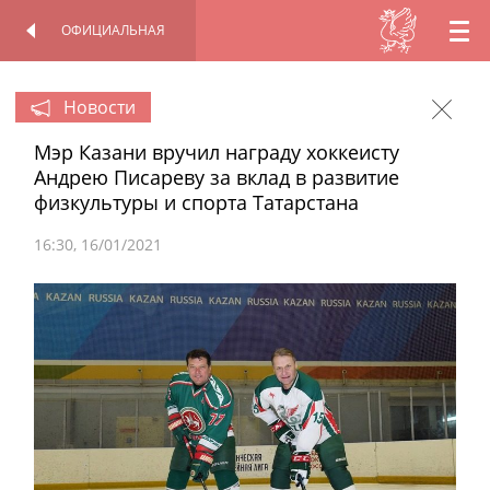
ОФИЦИАЛЬНАЯ
RU
ОФИЦИАЛЬНАЯ
ПЕРСОНАЛЬНАЯ
СТРАНИЦА
СТРАНИЦА
EN
Новости
Мэр Казани вручил награду хоккеисту
TT
Андрею Писареву за вклад в развитие
физкультуры и спорта Татарстана
16:30
16/01/2021