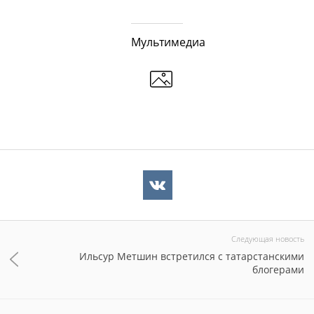
Мультимедиа
Следующая новость
Ильсур Метшин встретился с татарстанскими
блогерами