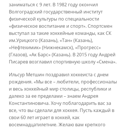
заниматься с 9 лет. В 1982 году окончил
Волгоградский государственный институт
физической культуры по специальности
«физическое воспитание и спорт». Спортсмен
выступал за такие хоккейные команды, как СК
им.Урицкого (Казань), «Тан» (Казань),
«Нефтехимик» (Нижнекамск), «Прогресс»
(Глазов), «Ак Барс» (Казань). В 2015 году Андрей
Писарев возглавил спортивную школу «Смена».
Ильсур Метшин поздравил хоккеиста с днем
рождения. «Мы все – любители, профессионалы
и весь хоккейный мир столицы, республики и
далеко за ее пределами – знаем Андрея
Константиновича. Хочу поблагодарить вас за
все, что вы сделали для хоккея. Пусть каждый в
свои 60 лет играет в хоккей, как
восемнадцатилетние. Желаю вам крепкого