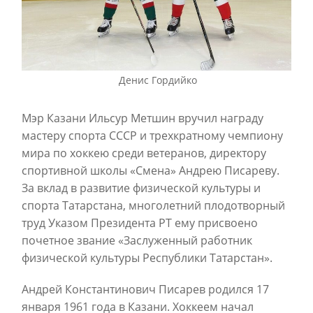
Денис Гордийко
Мэр Казани Ильсур Метшин вручил награду
мастеру спорта СССР и трехкратному чемпиону
мира по хоккею среди ветеранов, директору
спортивной школы «Смена» Андрею Писареву.
За вклад в развитие физической культуры и
спорта Татарстана, многолетний плодотворный
труд Указом Президента РТ ему присвоено
почетное звание «Заслуженный работник
физической культуры Республики Татарстан».
Андрей Константинович Писарев родился 17
января 1961 года в Казани. Хоккеем начал