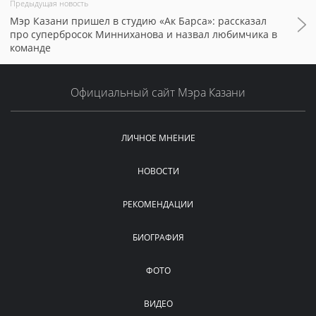
Предыдущая новость
Мэр Казани пришел в студию «Ак Барса»: рассказал
про супербросок Минниханова и назвал любимчика в
команде
Официальный сайт Мэра Казани
ЛИЧНОЕ МНЕНИЕ
НОВОСТИ
РЕКОМЕНДАЦИИ
БИОГРАФИЯ
ФОТО
ВИДЕО