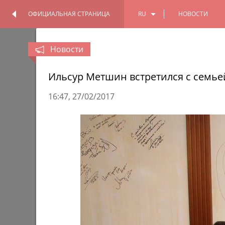
ОФИЦИАЛЬНАЯ СТРАНИЦА
RU
НОВОСТИ
ОФИЦИАЛЬНАЯ
ПЕРСОНАЛЬНАЯ
СТРАНИЦА
СТРАНИЦА
EN
Новости
TT
Ильсур Метшин встретился с семье
16:47
27/02/2017