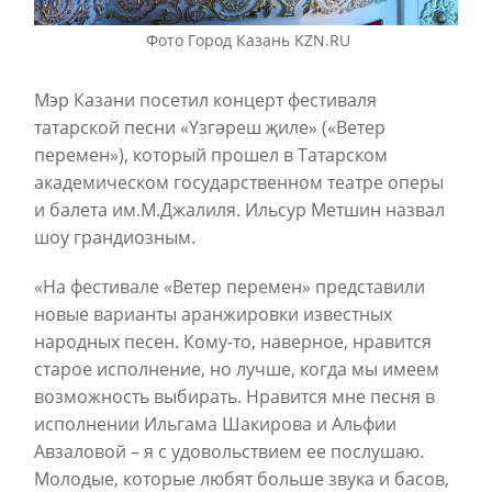
Фото Город Казань KZN.RU
Мэр Казани посетил концерт фестиваля
татарской песни «Yзгәреш җиле» («Ветер
перемен»), который прошел в Татарском
академическом государственном театре оперы
и балета им.М.Джалиля. Ильсур Метшин назвал
шоу грандиозным.
«На фестивале «Ветер перемен» представили
новые варианты аранжировки известных
народных песен. Кому-то, наверное, нравится
старое исполнение, но лучше, когда мы имеем
возможность выбирать. Нравится мне песня в
исполнении Ильгама Шакирова и Альфии
Авзаловой – я с удовольствием ее послушаю.
Молодые, которые любят больше звука и басов,