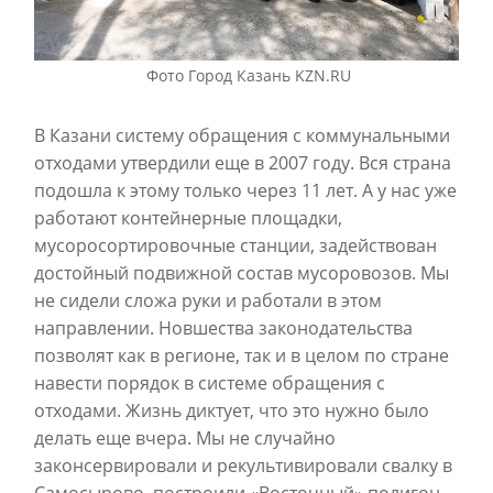
Фото Город Казань KZN.RU
В Казани систему обращения с коммунальными
отходами утвердили еще в 2007 году. Вся страна
подошла к этому только через 11 лет. А у нас уже
работают контейнерные площадки,
мусоросортировочные станции, задействован
достойный подвижной состав мусоровозов. Мы
не сидели сложа руки и работали в этом
направлении. Новшества законодательства
позволят как в регионе, так и в целом по стране
навести порядок в системе обращения с
отходами. Жизнь диктует, что это нужно было
делать еще вчера. Мы не случайно
законсервировали и рекультивировали свалку в
Самосырово, построили «Восточный» полигон.