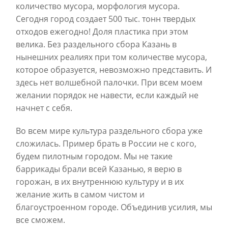
количество мусора, морфология мусора.
Сегодня город создает 500 тыс. тонн твердых
отходов ежегодно! Доля пластика при этом
велика. Без раздельного сбора Казань в
нынешних реалиях при том количестве мусора,
которое образуется, невозможно представить. И
здесь нет волшебной палочки. При всем моем
желании порядок не навести, если каждый не
начнет с себя.
Во всем мире культура раздельного сбора уже
сложилась. Пример брать в России не с кого,
будем пилотным городом. Мы не такие
баррикады брали всей Казанью, я верю в
горожан, в их внутреннюю культуру и в их
желание жить в самом чистом и
благоустроенном городе. Объединив усилия, мы
все сможем.