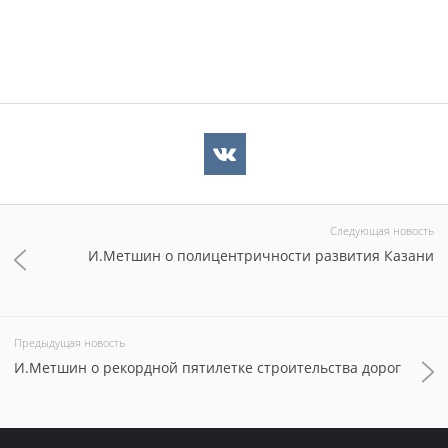
Следующая новость
И.Метшин о полицентричности развития Казани
Предыдущая новость
И.Метшин о рекордной пятилетке строительства дорог