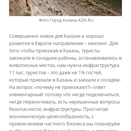
Фото Город Казань KZN.RU
Совершенно новое для Казани и хорошо
развитое в Европе направление – кемпинг. Для
того чтобы приезжая в Казань, туристы
заезжали в соседние районы, останавливались в
живописных местах, нам нужна инфраструктура.
11 тыс. туристов – это даже не 1% гостей,
которые приехали в Казань и заехали к соседям.
На вопрос «почему не приезжают?» ответ
элементарный: потому что негде подключиться,
негде переночевать, есть нерешенные вопросы
безопасности, инфраструктуры. Просчитав
экономическую целесообразность, с
привлечением частного бизнеса мы планируем
выйти на республиканский уровень с проектом